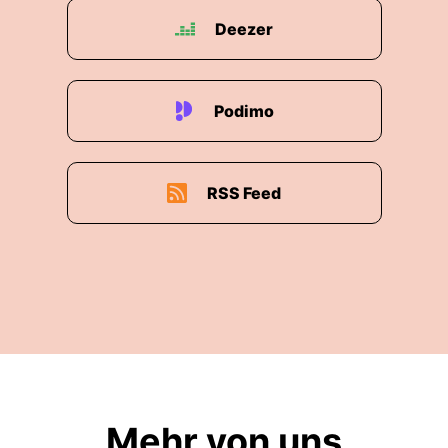
Deezer
Podimo
RSS Feed
Mehr von uns