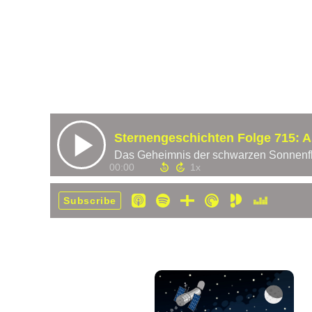
Sternengeschichten Folge 715: As
Das Geheimnis der schwarzen Sonnenf
00:00
Subscribe