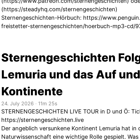
(
https://www.patreon.com/sternengeschichten
) od
(
https://steadyhq.com/sternengeschichten
)
Sternengeschichten-Hörbuch:
https://www.penguin.
freistetter-sternengeschichten/hoerbuch-mp3-cd
Sternengeschichten Folg
Lemuria und das Auf und
Kontinente
24. July 2026
‧
11m 25s
STERNENGESCHICHTEN LIVE TOUR in D und Ö: Tick
https://sternengeschichten.live
Der angeblich versunkene Kontinent Lemuria hat in 
Naturwissenschaft eine wichtige Rolle gespielt. Was 