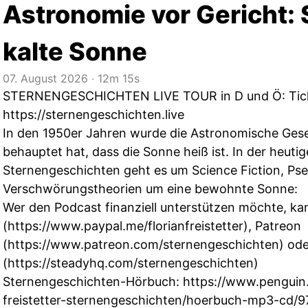
Astronomie vor Gericht: 
kalte Sonne
07. August 2026
‧
12m 15s
STERNENGESCHICHTEN LIVE TOUR in D und Ö: Tick
https://sternengeschichten.live
In den 1950er Jahren wurde die Astronomische Gesell
behauptet hat, dass die Sonne heiß ist. In der heuti
Sternengeschichten geht es um Science Fiction, Ps
Verschwörungstheorien um eine bewohnte Sonne:
Wer den Podcast finanziell unterstützen möchte, kan
(
https://www.paypal.me/florianfreistetter
), Patreon
(
https://www.patreon.com/sternengeschichten
) od
(
https://steadyhq.com/sternengeschichten
)
Sternengeschichten-Hörbuch:
https://www.penguin.
freistetter-sternengeschichten/hoerbuch-mp3-cd