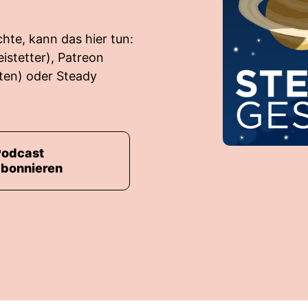
hte, kann das hier tun:
istetter
), Patreon
ten
) oder Steady
Podcast
abonnieren