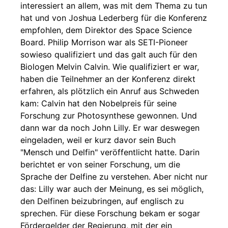
interessiert an allem, was mit dem Thema zu tun
hat und von Joshua Lederberg für die Konferenz
empfohlen, dem Direktor des Space Science
Board. Philip Morrison war als SETI-Pioneer
sowieso qualifiziert und das galt auch für den
Biologen Melvin Calvin. Wie qualifiziert er war,
haben die Teilnehmer an der Konferenz direkt
erfahren, als plötzlich ein Anruf aus Schweden
kam: Calvin hat den Nobelpreis für seine
Forschung zur Photosynthese gewonnen. Und
dann war da noch John Lilly. Er war deswegen
eingeladen, weil er kurz davor sein Buch
"Mensch und Delfin" veröffentlicht hatte. Darin
berichtet er von seiner Forschung, um die
Sprache der Delfine zu verstehen. Aber nicht nur
das: Lilly war auch der Meinung, es sei möglich,
den Delfinen beizubringen, auf englisch zu
sprechen. Für diese Forschung bekam er sogar
Fördergelder der Regierung, mit der ein