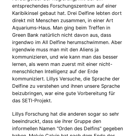
entsprechendes Forschungszentrum auf einer
Karibikinsel gebaut hat. Drei Delfine lebten dort
direkt mit Menschen zusammen, in einer Art
Aquariums-Haus. Man ging beim Treffen in
Green Bank natürlich nicht davon aus, dass
irgendwo im All Delfine herumschwimmen. Aber
irgendwie muss man mit den Aliens ja
kommunizieren, und wie kann man das besser
lernen, als wenn man zuerst mit einer nicht-
menschlichen Intelligenz auf der Erde
kommuniziert. Lillys Versuche, die Sprache der
Delfine zu verstehen und ihnen unsere Sprache
beizubringen, war eine gute Vorbereitung für
das SETI-Projekt.
Lillys Forschung hat die anderen sogar so sehr
beeindruckt, dass sie ihrer Gruppe den
informellen Namen "Orden des Delfins" gegeben
haben. Melvin Calvin hat nach dem Ende des