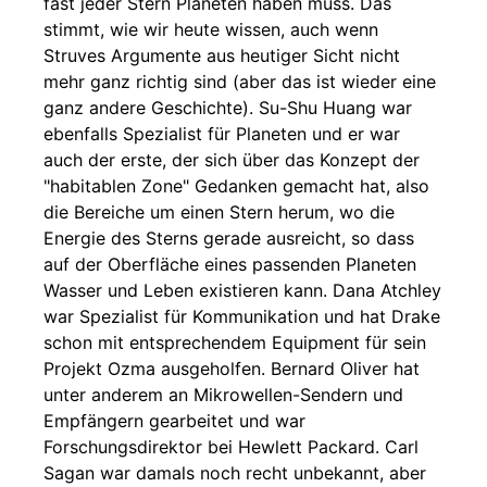
fast jeder Stern Planeten haben muss. Das
stimmt, wie wir heute wissen, auch wenn
Struves Argumente aus heutiger Sicht nicht
mehr ganz richtig sind (aber das ist wieder eine
ganz andere Geschichte). Su-Shu Huang war
ebenfalls Spezialist für Planeten und er war
auch der erste, der sich über das Konzept der
"habitablen Zone" Gedanken gemacht hat, also
die Bereiche um einen Stern herum, wo die
Energie des Sterns gerade ausreicht, so dass
auf der Oberfläche eines passenden Planeten
Wasser und Leben existieren kann. Dana Atchley
war Spezialist für Kommunikation und hat Drake
schon mit entsprechendem Equipment für sein
Projekt Ozma ausgeholfen. Bernard Oliver hat
unter anderem an Mikrowellen-Sendern und
Empfängern gearbeitet und war
Forschungsdirektor bei Hewlett Packard. Carl
Sagan war damals noch recht unbekannt, aber