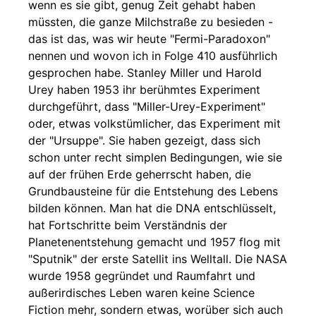
wenn es sie gibt, genug Zeit gehabt haben
müssten, die ganze Milchstraße zu besieden -
das ist das, was wir heute "Fermi-Paradoxon"
nennen und wovon ich in Folge 410 ausführlich
gesprochen habe. Stanley Miller und Harold
Urey haben 1953 ihr berühmtes Experiment
durchgeführt, dass "Miller-Urey-Experiment"
oder, etwas volkstümlicher, das Experiment mit
der "Ursuppe". Sie haben gezeigt, dass sich
schon unter recht simplen Bedingungen, wie sie
auf der frühen Erde geherrscht haben, die
Grundbausteine für die Entstehung des Lebens
bilden können. Man hat die DNA entschlüsselt,
hat Fortschritte beim Verständnis der
Planetenentstehung gemacht und 1957 flog mit
"Sputnik" der erste Satellit ins Welltall. Die NASA
wurde 1958 gegründet und Raumfahrt und
außerirdisches Leben waren keine Science
Fiction mehr, sondern etwas, worüber sich auch