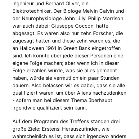
Ingenieur und Bernard Oliver, ein
Elektrotechniker. Der Biologe Melvin Calvin und
der Neurophysiologe John Lilly. Philip Morrison
war auch dabei; Giuseppe Cocconi hatte
abgesagt. Es waren also nur zehn Forscher, die
zugesagt hatten und diese zehn waren es, die
an Halloween 1961 in Green Bank eingetroffen
sind. Ich könnte über jede dieser Personen eine
eigene Folge machen; aber wenn ich in dieser
Folge erzählen würde, was sie alles gemacht
haben, würde sie vermutlich ein paar Stunden
dauern. Also belassen wir es dabei, dass sie alle
qualifiziert waren, um über Aliens nachzudenken
- sofern man bei diesem Thema überhaupt
irgendwie qualifiziert sein kann.
Auf dem Programm des Treffens standen drei
große Ziele: Erstens: Herauszufinden, wie
wahrscheinlich es ist, dass sich irgendwo anders