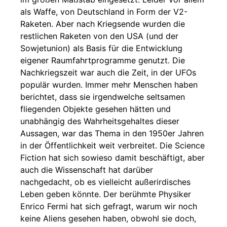
als Waffe, von Deutschland in Form der V2-
Raketen. Aber nach Kriegsende wurden die
restlichen Raketen von den USA (und der
Sowjetunion) als Basis für die Entwicklung
eigener Raumfahrtprogramme genutzt. Die
Nachkriegszeit war auch die Zeit, in der UFOs
populär wurden. Immer mehr Menschen haben
berichtet, dass sie irgendwelche seltsamen
fliegenden Objekte gesehen hätten und
unabhängig des Wahrheitsgehaltes dieser
Aussagen, war das Thema in den 1950er Jahren
in der Öffentlichkeit weit verbreitet. Die Science
Fiction hat sich sowieso damit beschäftigt, aber
auch die Wissenschaft hat darüber
nachgedacht, ob es vielleicht außerirdisches
Leben geben könnte. Der berühmte Physiker
Enrico Fermi hat sich gefragt, warum wir noch
keine Aliens gesehen haben, obwohl sie doch,