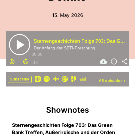
15. May 2026
Sternengeschichten Folge 703: Das Green Bank Treffen, Außerirdische und der Orden des Delfins
Der Anfang der SETI-Forschung
00:00
Subscribe
All episodes
›
Shownotes
Sternengeschichten Folge 703: Das Green
Bank Treffen, Außerirdische und der Orden