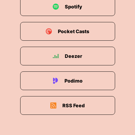
Spotify
Pocket Casts
Deezer
Podimo
RSS Feed