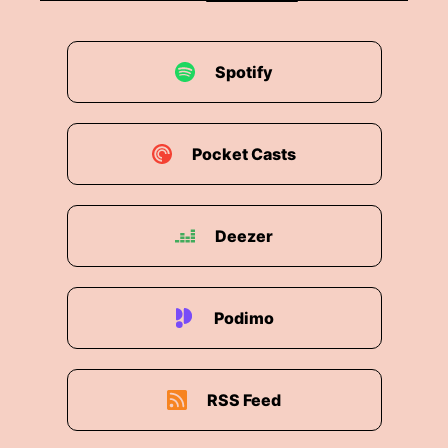
Spotify
Pocket Casts
Deezer
Podimo
RSS Feed