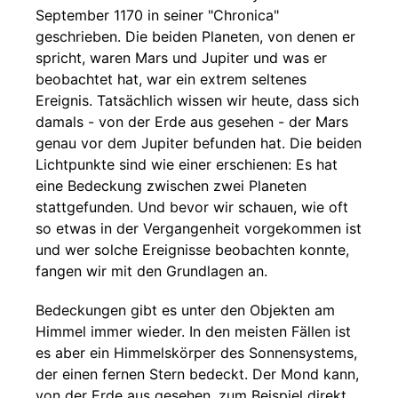
September 1170 in seiner "Chronica"
geschrieben. Die beiden Planeten, von denen er
spricht, waren Mars und Jupiter und was er
beobachtet hat, war ein extrem seltenes
Ereignis. Tatsächlich wissen wir heute, dass sich
damals - von der Erde aus gesehen - der Mars
genau vor dem Jupiter befunden hat. Die beiden
Lichtpunkte sind wie einer erschienen: Es hat
eine Bedeckung zwischen zwei Planeten
stattgefunden. Und bevor wir schauen, wie oft
so etwas in der Vergangenheit vorgekommen ist
und wer solche Ereignisse beobachten konnte,
fangen wir mit den Grundlagen an.
Bedeckungen gibt es unter den Objekten am
Himmel immer wieder. In den meisten Fällen ist
es aber ein Himmelskörper des Sonnensystems,
der einen fernen Stern bedeckt. Der Mond kann,
von der Erde aus gesehen, zum Beispiel direkt