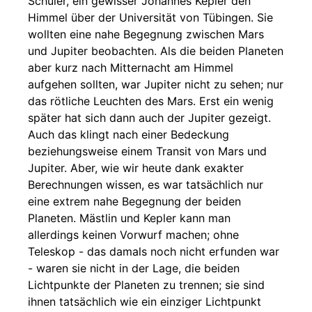
Schüler, ein gewisser Johannes Kepler den
Himmel über der Universität von Tübingen. Sie
wollten eine nahe Begegnung zwischen Mars
und Jupiter beobachten. Als die beiden Planeten
aber kurz nach Mitternacht am Himmel
aufgehen sollten, war Jupiter nicht zu sehen; nur
das rötliche Leuchten des Mars. Erst ein wenig
später hat sich dann auch der Jupiter gezeigt.
Auch das klingt nach einer Bedeckung
beziehungsweise einem Transit von Mars und
Jupiter. Aber, wie wir heute dank exakter
Berechnungen wissen, es war tatsächlich nur
eine extrem nahe Begegnung der beiden
Planeten. Mästlin und Kepler kann man
allerdings keinen Vorwurf machen; ohne
Teleskop - das damals noch nicht erfunden war
- waren sie nicht in der Lage, die beiden
Lichtpunkte der Planeten zu trennen; sie sind
ihnen tatsächlich wie ein einziger Lichtpunkt