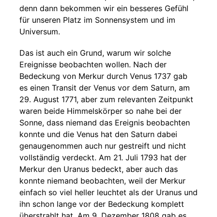
denn dann bekommen wir ein besseres Gefühl
für unseren Platz im Sonnensystem und im
Universum.
Das ist auch ein Grund, warum wir solche
Ereignisse beobachten wollen. Nach der
Bedeckung von Merkur durch Venus 1737 gab
es einen Transit der Venus vor dem Saturn, am
29. August 1771, aber zum relevanten Zeitpunkt
waren beide Himmelskörper so nahe bei der
Sonne, dass niemand das Ereignis beobachten
konnte und die Venus hat den Saturn dabei
genaugenommen auch nur gestreift und nicht
vollständig verdeckt. Am 21. Juli 1793 hat der
Merkur den Uranus bedeckt, aber auch das
konnte niemand beobachten, weil der Merkur
einfach so viel heller leuchtet als der Uranus und
ihn schon lange vor der Bedeckung komplett
überstrahlt hat. Am 9. Dezember 1808 gab es