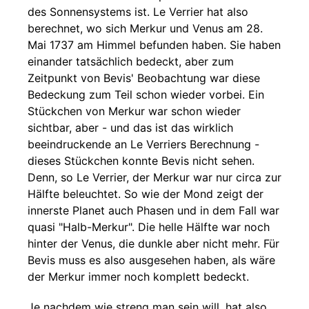
des Sonnensystems ist. Le Verrier hat also
berechnet, wo sich Merkur und Venus am 28.
Mai 1737 am Himmel befunden haben. Sie haben
einander tatsächlich bedeckt, aber zum
Zeitpunkt von Bevis' Beobachtung war diese
Bedeckung zum Teil schon wieder vorbei. Ein
Stückchen von Merkur war schon wieder
sichtbar, aber - und das ist das wirklich
beeindruckende an Le Verriers Berechnung -
dieses Stückchen konnte Bevis nicht sehen.
Denn, so Le Verrier, der Merkur war nur circa zur
Hälfte beleuchtet. So wie der Mond zeigt der
innerste Planet auch Phasen und in dem Fall war
quasi "Halb-Merkur". Die helle Hälfte war noch
hinter der Venus, die dunkle aber nicht mehr. Für
Bevis muss es also ausgesehen haben, als wäre
der Merkur immer noch komplett bedeckt.
Je nachdem wie streng man sein will, hat also