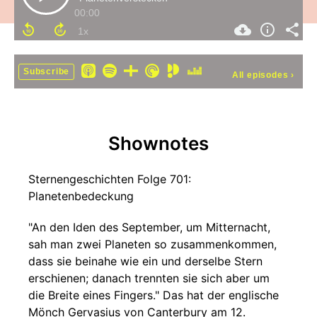
00:00
Subscribe
All episodes
›
Shownotes
Sternengeschichten Folge 701:
Planetenbedeckung
"An den Iden des September, um Mitternacht,
sah man zwei Planeten so zusammenkommen,
dass sie beinahe wie ein und derselbe Stern
erschienen; danach trennten sie sich aber um
die Breite eines Fingers." Das hat der englische
Mönch Gervasius von Canterbury am 12.