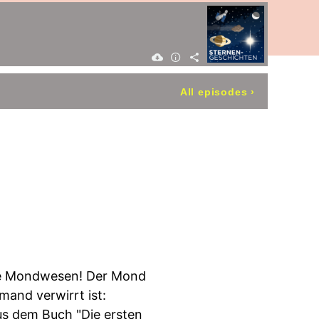
All episodes
›
che Mondwesen! Der Mond
mand verwirrt ist:
us dem Buch "Die ersten