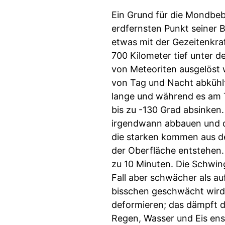
Ein Grund für die Mondbeb
erdfernsten Punkt seiner B
etwas mit der Gezeitenkraf
700 Kilometer tief unter 
von Meteoriten ausgelöst
von Tag und Nacht abkühlt
lange und während es am T
bis zu -130 Grad absinken
irgendwann abbauen und d
die starken kommen aus der
der Oberfläche entstehen. 
zu 10 Minuten. Die Schwi
Fall aber schwächer als au
bisschen geschwächt wird. 
deformieren; das dämpft d
Regen, Wasser und Eis ens