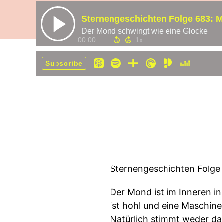
Sternengeschichten Folge 683:
Der Mond schwingt wie eine Glocke
00:00
Subscribe
Sternengeschichten Folg
Der Mond ist im Inneren i
ist hohl und eine Maschine
Natürlich stimmt weder da