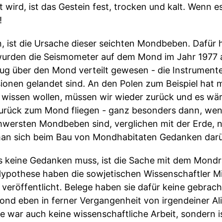
 wird, ist das Gestein fest, trocken und kalt. Wenn 
!
, ist die Ursache dieser seichten Mondbeben. Dafür
wurden die Seismometer auf dem Mond im Jahr 1977 a
ug über den Mond verteilt gewesen - die Instrumente
sionen gelandet sind. An den Polen zum Beispiel hat 
wissen wollen, müssen wir wieder zurück und es wär
urück zum Mond fliegen - ganz besonders dann, wenn
chwersten Mondbeben sind, verglichen mit der Erde, n
man sich beim Bau von Mondhabitaten Gedanken dar
 keine Gedanken muss, ist die Sache mit dem Mondra
Hypothese haben die sowjetischen Wissenschaftler M
veröffentlicht. Belege haben sie dafür keine gebrach
 Mond eben in ferner Vergangenheit von irgendeiner Ali
e war auch keine wissenschaftliche Arbeit, sondern is