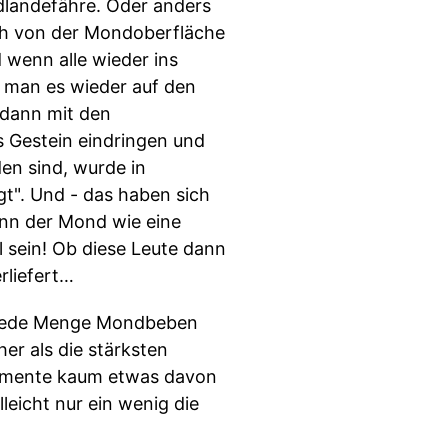
dlandefähre. Oder anders
uch von der Mondoberfläche
d wenn alle wieder ins
man es wieder auf den
 dann mit den
s Gestein eindringen und
en sind, wurde in
t". Und - das haben sich
nn der Mond wie eine
 sein! Ob diese Leute dann
rliefert…
s jede Menge Mondbeben
er als die stärksten
rumente kaum etwas davon
eicht nur ein wenig die