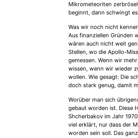
Mikrometeoriten zerbröselt
beginnt, dann schwingt es
Was wir noch nicht kennen
Aus finanziellen Gründen 
wären auch nicht weit gen
Stellen, wo die Apollo-Mis
gemessen. Wenn wir mehr 
wissen, wenn wir wieder z
wollen. Wie gesagt: Die s
doch stark genug, damit 
Worüber man sich übrigens
gebaut worden ist. Diese 
Shcherbakov im Jahr 1970 
viel erklärt, nur dass der
worden sein soll. Das ganz