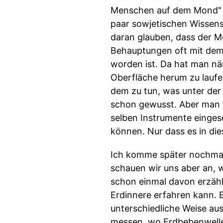
Menschen auf dem Mond" d
paar sowjetischen Wissens
daran glauben, dass der Mo
Behauptungen oft mit dem
worden ist. Da hat man nä
Oberfläche herum zu laufe
dem zu tun, was unter der 
schon gewusst. Aber man w
selben Instrumente einges
können. Nur dass es in di
Ich komme später nochmal
schauen wir uns aber an, w
schon einmal davon erzäh
Erdinnere erfahren kann. E
unterschiedliche Weise au
messen, wo Erdbebenwellen