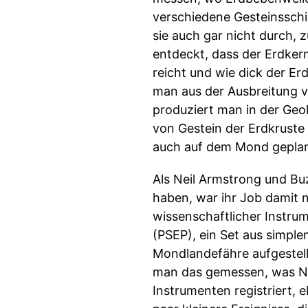
verschiedene Gesteinssch
sie auch gar nicht durch, 
entdeckt, dass der Erdkern
reicht und wie dick der Er
man aus der Ausbreitung 
produziert man in der Geo
von Gestein der Erdkrust
auch auf dem Mond geplan
Als Neil Armstrong und Bu
haben, war ihr Job damit 
wissenschaftlicher Instru
(PSEP), ein Set aus simpl
Mondlandefähre aufgestell
man das gemessen, was Ne
Instrumenten registriert, 