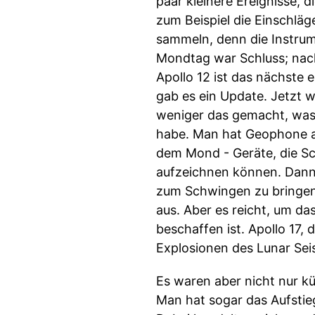
paar kleinere Ereignisse,
zum Beispiel die Einschlä
sammeln, denn die Instru
Mondtag war Schluss; nach
Apollo 12 ist das nächste
gab es ein Update. Jetzt w
weniger das gemacht, was
habe. Man hat Geophone au
dem Mond - Geräte, die S
aufzeichnen können. Dann 
zum Schwingen zu bringen.
aus. Aber es reicht, um d
beschaffen ist. Apollo 17,
Explosionen des Lunar Sei
Es waren aber nicht nur k
Man hat sogar das Aufstie