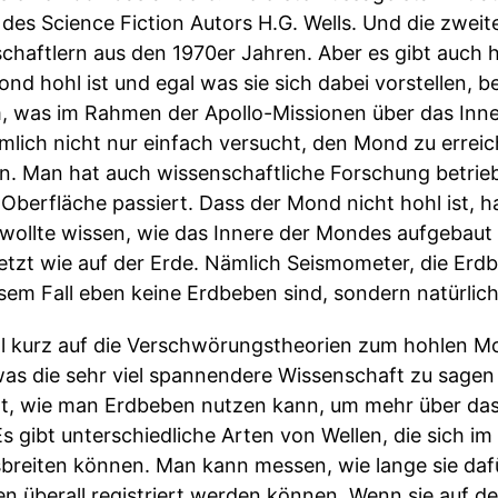
es Science Fiction Autors H.G. Wells. Und die zwei
chaftlern aus den 1970er Jahren. Aber es gibt auch
nd hohl ist und egal was sie sich dabei vorstellen, b
, was im Rahmen der Apollo-Missionen über das Inn
mlich nicht nur einfach versucht, den Mond zu erreic
n. Man hat auch wissenschaftliche Forschung betrieb
Oberfläche passiert. Dass der Mond nicht hohl ist, h
ollte wissen, wie das Innere der Mondes aufgebaut i
etzt wie auf der Erde. Nämlich Seismometer, die Er
esem Fall eben keine Erdbeben sind, sondern natürli
 kurz auf die Verschwörungstheorien zum hohlen Mo
as die sehr viel spannendere Wissenschaft zu sagen 
lt, wie man Erdbeben nutzen kann, um mehr über da
s gibt unterschiedliche Arten von Wellen, die sich im
sbreiten können. Man kann messen, wie lange sie d
 überall registriert werden können. Wenn sie auf d