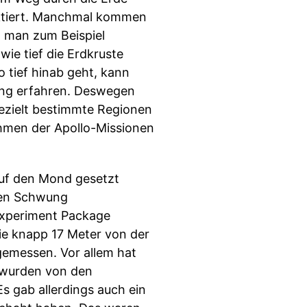
ektiert. Manchmal kommen
at man zum Beispiel
wie tief die Erdkruste
o tief hinab geht, kann
ung erfahren. Deswegen
gezielt bestimmte Regionen
hmen der Apollo-Missionen
auf den Mond gesetzt
nzen Schwung
 Experiment Package
ie knapp 17 Meter von der
gemessen. Vor allem hat
 wurden von den
s gab allerdings auch ein