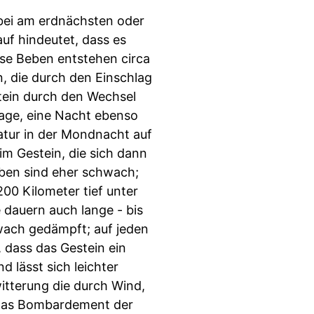
bei am erdnächsten oder
uf hindeutet, dass es
ese Beben entstehen circa
, die durch den Einschlag
tein durch den Wechsel
Tage, eine Nacht ebenso
atur in der Mondnacht auf
m Gestein, die sich dann
ben sind eher schwach;
00 Kilometer tief unter
 dauern auch lange - bis
wach gedämpft; auf jeden
, dass das Gestein ein
d lässt sich leichter
itterung die durch Wind,
h das Bombardement der