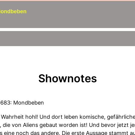
 Mondbeben
Shownotes
e 683: Mondbeben
n Wahrheit hohl! Und dort leben komische, gefährli
, die von Aliens gebaut worden ist! Und bevor jetzt je
s eine noch das andere. Die erste Aussage stammt a