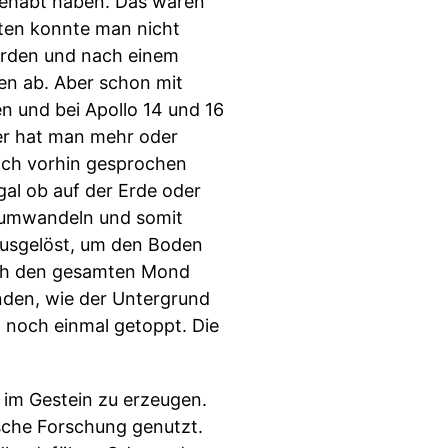
 gehabt haben. Das waren
aten konnte man nicht
erden und nach einem
en ab. Aber schon mit
n und bei Apollo 14 und 16
ier hat man mehr oder
ich vorhin gesprochen
al ob auf der Erde oder
 umwandeln und somit
ausgelöst, um den Boden
urch den gesamten Mond
nden, wie der Untergrund
n noch einmal getoppt. Die
 im Gestein zu erzeugen.
sche Forschung genutzt.