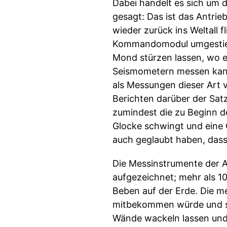
Dabei handelt es sich um 
gesagt: Das ist das Antri
wieder zurück ins Weltall f
Kommandomodul umgestiege
Mond stürzen lassen, wo e
Seismometern messen kann.
als Messungen dieser Art 
Berichten darüber der Sat
zumindest die zu Beginn 
Glocke schwingt und eine 
auch geglaubt haben, dass 
Die Messinstrumente der 
aufgezeichnet; mehr als 10
Beben auf der Erde. Die 
mitbekommen würde und sel
Wände wackeln lassen und