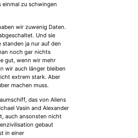
es einmal zu schwingen
 haben wir zuwenig Daten.
bgeschaltet. Und sie
 standen ja nur auf den
man noch gar nichts
e gut, wenn wir mehr
 wir auch länger bleiben
icht extrem stark. Aber
über machen muss.
umschiff, das von Aliens
ichael Vasin and Alexander
t, auch ansonsten nicht
enzivilisation gebaut
t in einer