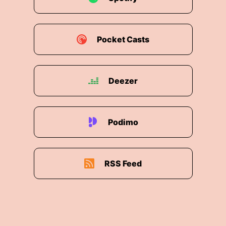
Pocket Casts
Deezer
Podimo
RSS Feed