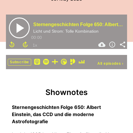
Sternengeschichten Folge 650: Albert Einstein, das CCD und die moderne Astrofotografie
Licht und Strom: Tolle Kombination
00:00
Subscribe
All episodes
›
Shownotes
Sternengeschichten Folge 650: Albert
Einstein, das CCD und die moderne
Astrofotografie