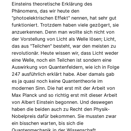
Einsteins theoretische Erklärung des
Phänomens, das wir heute den
"photoelektrischen Effekt" nennen, hat sehr gut
funktioniert. Trotzdem haben viele gezögert, sie
anzuerkennen. Denn man wollte sich nicht von
der Vorstellung von Licht als Welle lösen; Licht,
das aus "Teilchen" besteht, war den meisten zu
revolutionär. Heute wissen wir, dass Licht weder
eine Welle, noch ein Teilchen ist sondern eine
Auswirkung von Quantenfeldern, wie ich in Folge
247 ausführlich erklärt habe. Aber damals gab
es ja quasi noch keine Quantentheorie im
modernen Sinn. Die hat erst mit der Arbeit von
Max Planck und so richtig erst mit dieser Arbeit
von Albert Einstein begonnen. Und deswegen
haben die beiden auch zu Recht den Physik-
Nobelpreis dafür bekommen. Sie mussten zwar
ein bisschen warten, bis sich die
Quantenmechanik in der Wissenschaft