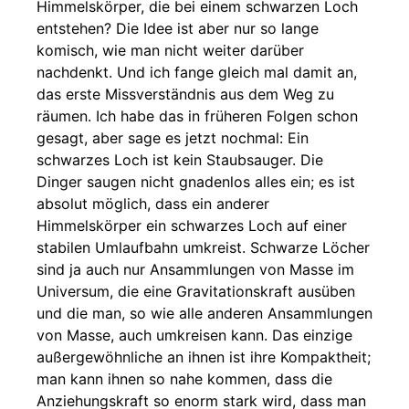
Himmelskörper, die bei einem schwarzen Loch
entstehen? Die Idee ist aber nur so lange
komisch, wie man nicht weiter darüber
nachdenkt. Und ich fange gleich mal damit an,
das erste Missverständnis aus dem Weg zu
räumen. Ich habe das in früheren Folgen schon
gesagt, aber sage es jetzt nochmal: Ein
schwarzes Loch ist kein Staubsauger. Die
Dinger saugen nicht gnadenlos alles ein; es ist
absolut möglich, dass ein anderer
Himmelskörper ein schwarzes Loch auf einer
stabilen Umlaufbahn umkreist. Schwarze Löcher
sind ja auch nur Ansammlungen von Masse im
Universum, die eine Gravitationskraft ausüben
und die man, so wie alle anderen Ansammlungen
von Masse, auch umkreisen kann. Das einzige
außergewöhnliche an ihnen ist ihre Kompaktheit;
man kann ihnen so nahe kommen, dass die
Anziehungskraft so enorm stark wird, dass man