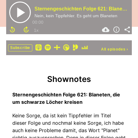
Sternengeschichten Folge 621: Blaneten, die um schwarze Löcher kreisen
Nein, kein Tippfehler. Es geht um Blaneten
00:00
Subscribe
All episodes
›
Shownotes
Sternengeschichten Folge 621: Blaneten, die
um schwarze Löcher kreisen
Keine Sorge, da ist kein Tippfehler im Titel
dieser Folge und nochmal keine Sorge, ich habe
auch keine Probleme damit, das Wort "Planet"
richtig auszusprechen. Denn in dieser Folge geht