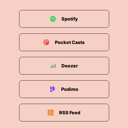
Spotify
Pocket Casts
Deezer
Podimo
RSS Feed