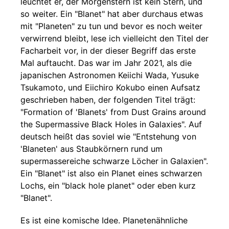
leuchtet er, der Morgenstern ist kein Stern, und
so weiter. Ein "Blanet" hat aber durchaus etwas
mit "Planeten" zu tun und bevor es noch weiter
verwirrend bleibt, lese ich vielleicht den Titel der
Facharbeit vor, in der dieser Begriff das erste
Mal auftaucht. Das war im Jahr 2021, als die
japanischen Astronomen Keiichi Wada, Yusuke
Tsukamoto, und Eiichiro Kokubo einen Aufsatz
geschrieben haben, der folgenden Titel trägt:
"Formation of 'Blanets' from Dust Grains around
the Supermassive Black Holes in Galaxies". Auf
deutsch heißt das soviel wie "Entstehung von
'Blaneten' aus Staubkörnern rund um
supermassereiche schwarze Löcher in Galaxien".
Ein "Blanet" ist also ein Planet eines schwarzen
Lochs, ein "black hole planet" oder eben kurz
"Blanet".
Es ist eine komische Idee. Planetenähnliche