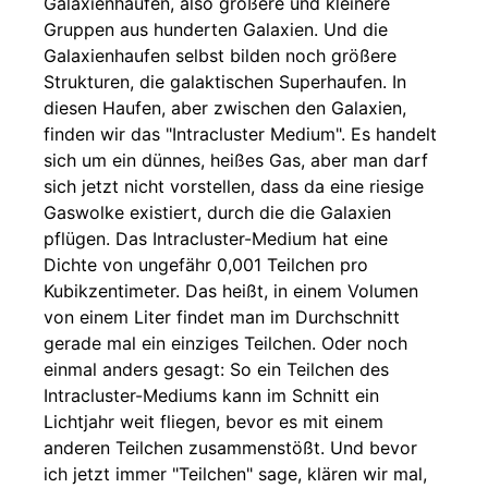
Galaxienhaufen, also größere und kleinere
Gruppen aus hunderten Galaxien. Und die
Galaxienhaufen selbst bilden noch größere
Strukturen, die galaktischen Superhaufen. In
diesen Haufen, aber zwischen den Galaxien,
finden wir das "Intracluster Medium". Es handelt
sich um ein dünnes, heißes Gas, aber man darf
sich jetzt nicht vorstellen, dass da eine riesige
Gaswolke existiert, durch die die Galaxien
pflügen. Das Intracluster-Medium hat eine
Dichte von ungefähr 0,001 Teilchen pro
Kubikzentimeter. Das heißt, in einem Volumen
von einem Liter findet man im Durchschnitt
gerade mal ein einziges Teilchen. Oder noch
einmal anders gesagt: So ein Teilchen des
Intracluster-Mediums kann im Schnitt ein
Lichtjahr weit fliegen, bevor es mit einem
anderen Teilchen zusammenstößt. Und bevor
ich jetzt immer "Teilchen" sage, klären wir mal,