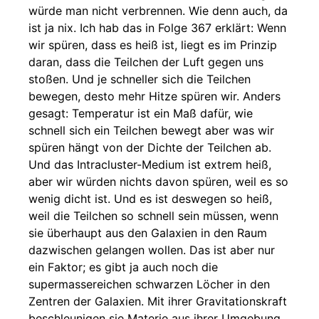
würde man nicht verbrennen. Wie denn auch, da
ist ja nix. Ich hab das in Folge 367 erklärt: Wenn
wir spüren, dass es heiß ist, liegt es im Prinzip
daran, dass die Teilchen der Luft gegen uns
stoßen. Und je schneller sich die Teilchen
bewegen, desto mehr Hitze spüren wir. Anders
gesagt: Temperatur ist ein Maß dafür, wie
schnell sich ein Teilchen bewegt aber was wir
spüren hängt von der Dichte der Teilchen ab.
Und das Intracluster-Medium ist extrem heiß,
aber wir würden nichts davon spüren, weil es so
wenig dicht ist. Und es ist deswegen so heiß,
weil die Teilchen so schnell sein müssen, wenn
sie überhaupt aus den Galaxien in den Raum
dazwischen gelangen wollen. Das ist aber nur
ein Faktor; es gibt ja auch noch die
supermassereichen schwarzen Löcher in den
Zentren der Galaxien. Mit ihrer Gravitationskraft
beschleunigen sie Materie aus ihrer Umgebung