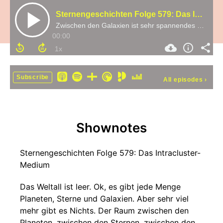
Sternengeschichten Folge 579: Das Intracluster-Medium
Zwischen den Galaxien ist sehr spannendes Nichts
00:00
Subscribe
All episodes
›
Shownotes
Sternengeschichten Folge 579: Das Intracluster-
Medium
Das Weltall ist leer. Ok, es gibt jede Menge
Planeten, Sterne und Galaxien. Aber sehr viel
mehr gibt es Nichts. Der Raum zwischen den
Planeten, zwischen den Sternen, zwischen den