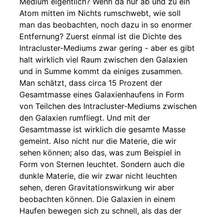
Medium eigentlich? Wenn da nur ab und zu ein
Atom mitten im Nichts rumschwebt, wie soll
man das beobachten, noch dazu in so enormer
Entfernung? Zuerst einmal ist die Dichte des
Intracluster-Mediums zwar gering - aber es gibt
halt wirklich viel Raum zwischen den Galaxien
und in Summe kommt da einiges zusammen.
Man schätzt, dass circa 15 Prozent der
Gesamtmasse eines Galaxienhaufens in Form
von Teilchen des Intracluster-Mediums zwischen
den Galaxien rumfliegt. Und mit der
Gesamtmasse ist wirklich die gesamte Masse
gemeint. Also nicht nur die Materie, die wir
sehen können; also das, was zum Beispiel in
Form von Sternen leuchtet. Sondern auch die
dunkle Materie, die wir zwar nicht leuchten
sehen, deren Gravitationswirkung wir aber
beobachten können. Die Galaxien in einem
Haufen bewegen sich zu schnell, als das der