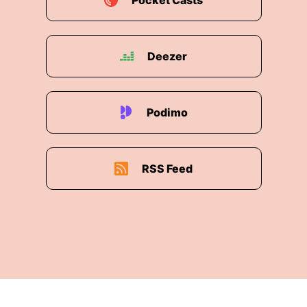
Pocket Casts
Deezer
Podimo
RSS Feed