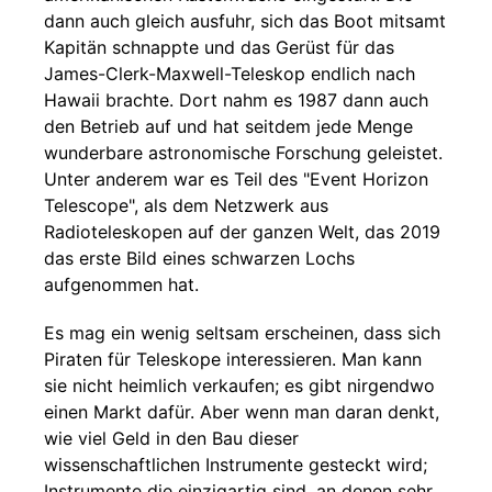
dann auch gleich ausfuhr, sich das Boot mitsamt
Kapitän schnappte und das Gerüst für das
James-Clerk-Maxwell-Teleskop endlich nach
Hawaii brachte. Dort nahm es 1987 dann auch
den Betrieb auf und hat seitdem jede Menge
wunderbare astronomische Forschung geleistet.
Unter anderem war es Teil des "Event Horizon
Telescope", als dem Netzwerk aus
Radioteleskopen auf der ganzen Welt, das 2019
das erste Bild eines schwarzen Lochs
aufgenommen hat.
Es mag ein wenig seltsam erscheinen, dass sich
Piraten für Teleskope interessieren. Man kann
sie nicht heimlich verkaufen; es gibt nirgendwo
einen Markt dafür. Aber wenn man daran denkt,
wie viel Geld in den Bau dieser
wissenschaftlichen Instrumente gesteckt wird;
Instrumente die einzigartig sind, an denen sehr