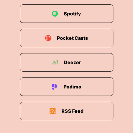
Spotify
Pocket Casts
Deezer
Podimo
RSS Feed