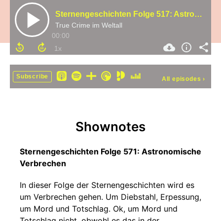
Sternengeschichten Folge 517: Astronomische Verbrechen
True Crime im Weltall
00:00
Subscribe
All episodes
›
Shownotes
Sternengeschichten Folge 571: Astronomische
Verbrechen
In dieser Folge der Sternengeschichten wird es
um Verbrechen gehen. Um Diebstahl, Erpessung,
um Mord und Totschlag. Ok, um Mord und
Totschlag nicht, obwohl es das in der