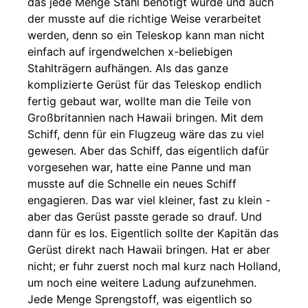
das jede Menge Stahl benötigt wurde und auch
der musste auf die richtige Weise verarbeitet
werden, denn so ein Teleskop kann man nicht
einfach auf irgendwelchen x-beliebigen
Stahlträgern aufhängen. Als das ganze
komplizierte Gerüst für das Teleskop endlich
fertig gebaut war, wollte man die Teile von
Großbritannien nach Hawaii bringen. Mit dem
Schiff, denn für ein Flugzeug wäre das zu viel
gewesen. Aber das Schiff, das eigentlich dafür
vorgesehen war, hatte eine Panne und man
musste auf die Schnelle ein neues Schiff
engagieren. Das war viel kleiner, fast zu klein -
aber das Gerüst passte gerade so drauf. Und
dann für es los. Eigentlich sollte der Kapitän das
Gerüst direkt nach Hawaii bringen. Hat er aber
nicht; er fuhr zuerst noch mal kurz nach Holland,
um noch eine weitere Ladung aufzunehmen.
Jede Menge Sprengstoff, was eigentlich so