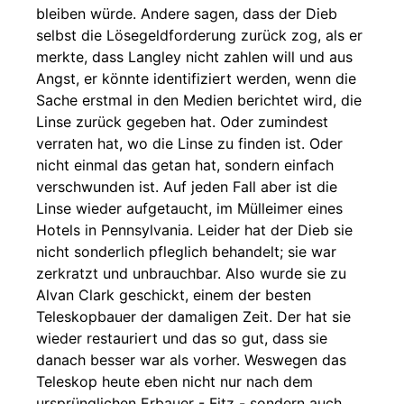
bleiben würde. Andere sagen, dass der Dieb
selbst die Lösegeldforderung zurück zog, als er
merkte, dass Langley nicht zahlen will und aus
Angst, er könnte identifiziert werden, wenn die
Sache erstmal in den Medien berichtet wird, die
Linse zurück gegeben hat. Oder zumindest
verraten hat, wo die Linse zu finden ist. Oder
nicht einmal das getan hat, sondern einfach
verschwunden ist. Auf jeden Fall aber ist die
Linse wieder aufgetaucht, im Mülleimer eines
Hotels in Pennsylvania. Leider hat der Dieb sie
nicht sonderlich pfleglich behandelt; sie war
zerkratzt und unbrauchbar. Also wurde sie zu
Alvan Clark geschickt, einem der besten
Teleskopbauer der damaligen Zeit. Der hat sie
wieder restauriert und das so gut, dass sie
danach besser war als vorher. Weswegen das
Teleskop heute eben nicht nur nach dem
ursprünglichen Erbauer - Fitz - sondern auch