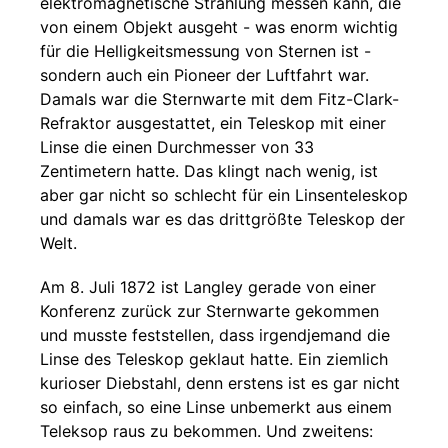
elektromagnetische Strahlung messen kann, die
von einem Objekt ausgeht - was enorm wichtig
für die Helligkeitsmessung von Sternen ist -
sondern auch ein Pioneer der Luftfahrt war.
Damals war die Sternwarte mit dem Fitz-Clark-
Refraktor ausgestattet, ein Teleskop mit einer
Linse die einen Durchmesser von 33
Zentimetern hatte. Das klingt nach wenig, ist
aber gar nicht so schlecht für ein Linsenteleskop
und damals war es das drittgrößte Teleskop der
Welt.
Am 8. Juli 1872 ist Langley gerade von einer
Konferenz zurück zur Sternwarte gekommen
und musste feststellen, dass irgendjemand die
Linse des Teleskop geklaut hatte. Ein ziemlich
kurioser Diebstahl, denn erstens ist es gar nicht
so einfach, so eine Linse unbemerkt aus einem
Teleksop raus zu bekommen. Und zweitens: