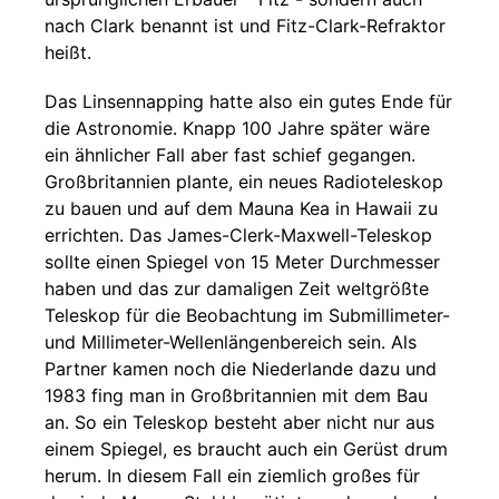
nach Clark benannt ist und Fitz-Clark-Refraktor
heißt.
Das Linsennapping hatte also ein gutes Ende für
die Astronomie. Knapp 100 Jahre später wäre
ein ähnlicher Fall aber fast schief gegangen.
Großbritannien plante, ein neues Radioteleskop
zu bauen und auf dem Mauna Kea in Hawaii zu
errichten. Das James-Clerk-Maxwell-Teleskop
sollte einen Spiegel von 15 Meter Durchmesser
haben und das zur damaligen Zeit weltgrößte
Teleskop für die Beobachtung im Submillimeter-
und Millimeter-Wellenlängenbereich sein. Als
Partner kamen noch die Niederlande dazu und
1983 fing man in Großbritannien mit dem Bau
an. So ein Teleskop besteht aber nicht nur aus
einem Spiegel, es braucht auch ein Gerüst drum
herum. In diesem Fall ein ziemlich großes für