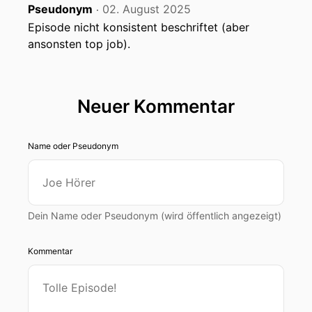
Pseudonym
02. August 2025
‧
Episode nicht konsistent beschriftet (aber
ansonsten top job).
Neuer Kommentar
Name oder Pseudonym
Dein Name oder Pseudonym (wird öffentlich angezeigt)
Kommentar