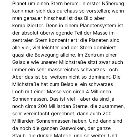
Planet um einen Stern herum. In erster Näherung
kann man sich das durchaus so vorstellen; wenn
man genauer hinschaut ist das Bild aber
komplizierter. Denn in einem Planetensystem ist
der absolut überwiegende Teil der Masse im
zentralen Stern konzentriert; die Planeten sind
alle viel, viel leichter und der Stern dominiert
quasi die Bewegung alleine. Im Zentrum einer
Galaxie wie unserer Milchstraße sitzt zwar auch
immer ein sehr massereiches schwarzes Loch.
Aber das ist bei weitem nicht so dominant. Die
Milchstraße hat zum Beispiel ein schwarzes
Loch mit einer Masse von circa 4 Millionen
Sonnenmassen. Das ist viel - aber da sind ja
noch circa 200 Milliarden Sterne, die zusammen,
sehr vereinfacht gerechnet, dann auch 200
Milliarden Sonnenmassen haben. Und dann sind
da noch die ganzen Gaswolken, der ganze
Staub, die dunkle Materie, und so weiter. Und