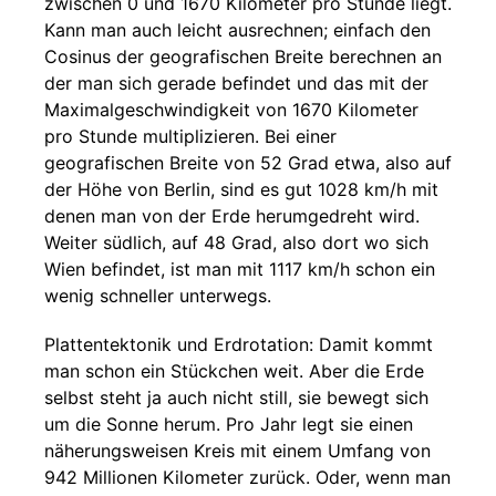
zwischen 0 und 1670 Kilometer pro Stunde liegt.
Kann man auch leicht ausrechnen; einfach den
Cosinus der geografischen Breite berechnen an
der man sich gerade befindet und das mit der
Maximalgeschwindigkeit von 1670 Kilometer
pro Stunde multiplizieren. Bei einer
geografischen Breite von 52 Grad etwa, also auf
der Höhe von Berlin, sind es gut 1028 km/h mit
denen man von der Erde herumgedreht wird.
Weiter südlich, auf 48 Grad, also dort wo sich
Wien befindet, ist man mit 1117 km/h schon ein
wenig schneller unterwegs.
Plattentektonik und Erdrotation: Damit kommt
man schon ein Stückchen weit. Aber die Erde
selbst steht ja auch nicht still, sie bewegt sich
um die Sonne herum. Pro Jahr legt sie einen
näherungsweisen Kreis mit einem Umfang von
942 Millionen Kilometer zurück. Oder, wenn man