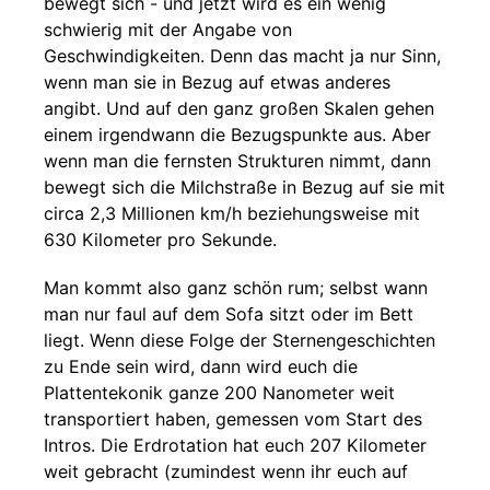
bewegt sich - und jetzt wird es ein wenig
schwierig mit der Angabe von
Geschwindigkeiten. Denn das macht ja nur Sinn,
wenn man sie in Bezug auf etwas anderes
angibt. Und auf den ganz großen Skalen gehen
einem irgendwann die Bezugspunkte aus. Aber
wenn man die fernsten Strukturen nimmt, dann
bewegt sich die Milchstraße in Bezug auf sie mit
circa 2,3 Millionen km/h beziehungsweise mit
630 Kilometer pro Sekunde.
Man kommt also ganz schön rum; selbst wann
man nur faul auf dem Sofa sitzt oder im Bett
liegt. Wenn diese Folge der Sternengeschichten
zu Ende sein wird, dann wird euch die
Plattentekonik ganze 200 Nanometer weit
transportiert haben, gemessen vom Start des
Intros. Die Erdrotation hat euch 207 Kilometer
weit gebracht (zumindest wenn ihr euch auf