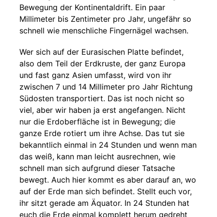
Bewegung der Kontinentaldrift. Ein paar
Millimeter bis Zentimeter pro Jahr, ungefähr so
schnell wie menschliche Fingernägel wachsen.
Wer sich auf der Eurasischen Platte befindet,
also dem Teil der Erdkruste, der ganz Europa
und fast ganz Asien umfasst, wird von ihr
zwischen 7 und 14 Millimeter pro Jahr Richtung
Südosten transportiert. Das ist noch nicht so
viel, aber wir haben ja erst angefangen. Nicht
nur die Erdoberfläche ist in Bewegung; die
ganze Erde rotiert um ihre Achse. Das tut sie
bekanntlich einmal in 24 Stunden und wenn man
das weiß, kann man leicht ausrechnen, wie
schnell man sich aufgrund dieser Tatsache
bewegt. Auch hier kommt es aber darauf an, wo
auf der Erde man sich befindet. Stellt euch vor,
ihr sitzt gerade am Äquator. In 24 Stunden hat
euch die Erde einmal komplett herum gedreht