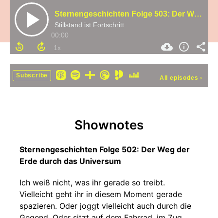
Sternengeschichten Folge 503: Der Weg der Erde durch das Universum
Stillstand ist Fortschritt
00:00
Subscribe
All episodes
›
Shownotes
Sternengeschichten Folge 502: Der Weg der
Erde durch das Universum
Ich weiß nicht, was ihr gerade so treibt.
Vielleicht geht ihr in diesem Moment gerade
spazieren. Oder joggt vielleicht auch durch die
Gegend. Oder sitzt auf dem Fahrrad, im Zug