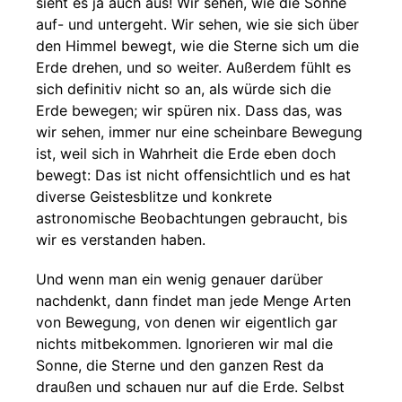
sieht es ja auch aus! Wir sehen, wie die Sonne
auf- und untergeht. Wir sehen, wie sie sich über
den Himmel bewegt, wie die Sterne sich um die
Erde drehen, und so weiter. Außerdem fühlt es
sich definitiv nicht so an, als würde sich die
Erde bewegen; wir spüren nix. Dass das, was
wir sehen, immer nur eine scheinbare Bewegung
ist, weil sich in Wahrheit die Erde eben doch
bewegt: Das ist nicht offensichtlich und es hat
diverse Geistesblitze und konkrete
astronomische Beobachtungen gebraucht, bis
wir es verstanden haben.
Und wenn man ein wenig genauer darüber
nachdenkt, dann findet man jede Menge Arten
von Bewegung, von denen wir eigentlich gar
nichts mitbekommen. Ignorieren wir mal die
Sonne, die Sterne und den ganzen Rest da
draußen und schauen nur auf die Erde. Selbst