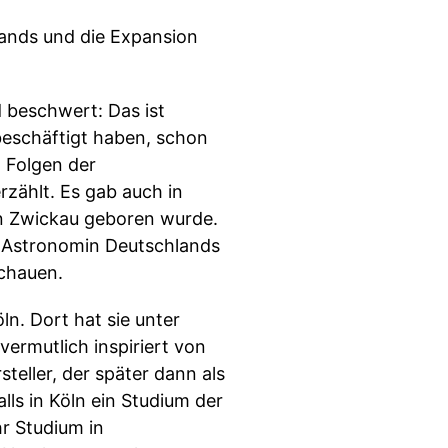
lands und die Expansion
 beschwert: Das ist
beschäftigt haben, schon
 Folgen der
zählt. Es gab auch in
in Zwickau geboren wurde.
te Astronomin Deutschlands
schauen.
ln. Dort hat sie unter
ermutlich inspiriert von
teller, der später dann als
ls in Köln ein Studium der
hr Studium in