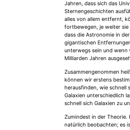
Jahren, dass sich das Uni
Sternengeschichten ausfüh
alles von allem entfernt, 
fortbewegen, je weiter sie
dass die Astronomie in der 
gigantischen Entfernungen
unterwegs sein und wenn wi
Milliarden Jahren ausgese
Zusammengenommen heißt d
können wir erstens bestim
herausfinden, wie schnell 
Galaxien unterschiedlich l
schnell sich Galaxien zu u
Zumindest in der Theorie. 
natürlich beobachten; es i