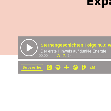
Exp
Der erste Hinweis auf dunkle Energie
00:00
Subscribe