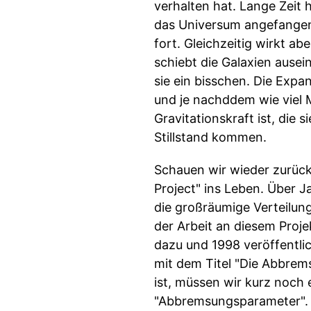
verhalten hat. Lange Zeit 
das Universum angefangen,
fort. Gleichzeitig wirkt a
schiebt die Galaxien ausei
sie ein bisschen. Die Exp
und je nachddem wie viel 
Gravitationskraft ist, die
Stillstand kommen.
Schauen wir wieder zurück 
Project" ins Leben. Über
die großräumige Verteilun
der Arbeit an diesem Proj
dazu und 1998 veröffentli
mit dem Titel "Die Abbre
ist, müssen wir kurz noch
"Abbremsungsparameter". D