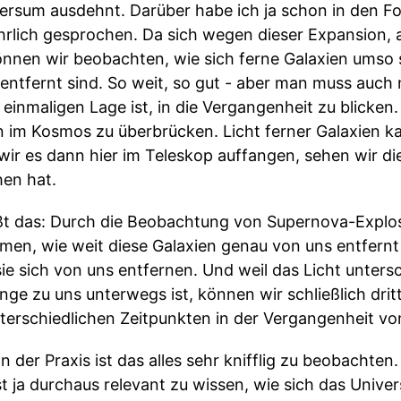
versum ausdehnt. Darüber habe ich ja schon in den F
rlich gesprochen. Da sich wegen dieser Expansion,
können wir beobachten, wie sich ferne Galaxien umso 
 entfernt sind. So weit, so gut - aber man muss auch
einmaligen Lage ist, in die Vergangenheit zu blicken.
 im Kosmos zu überbrücken. Licht ferner Galaxien ka
r es dann hier im Teleskop auffangen, sehen wir die
hen hat.
as: Durch die Beobachtung von Supernova-Explosi
men, wie weit diese Galaxien genau von uns entfernt
sie sich von uns entfernen. Und weil das Licht untersc
ange zu uns unterwegs ist, können wir schließlich dri
nterschiedlichen Zeitpunkten in der Vergangenheit v
In der Praxis ist das alles sehr knifflig zu beobachte
st ja durchaus relevant zu wissen, wie sich das Univ