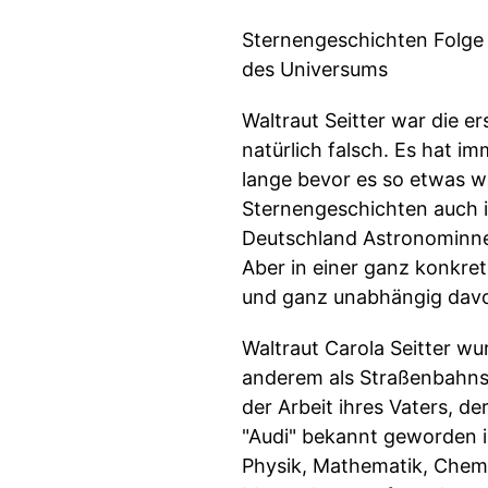
Sternengeschichten Folge 
des Universums
Waltraut Seitter war die 
natürlich falsch. Es hat 
lange bevor es so etwas w
Sternengeschichten auch i
Deutschland Astronominnen
Aber in einer ganz konkret
und ganz unabhängig davon
Waltraut Carola Seitter wu
anderem als Straßenbahnsch
der Arbeit ihres Vaters, d
"Audi" bekannt geworden is
Physik, Mathematik, Chemie