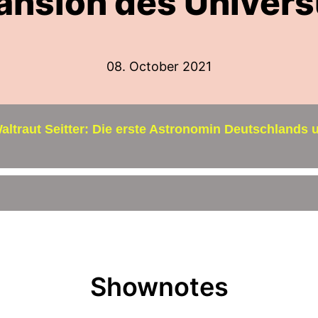
ansion des Univer
08. October 2021
Shownotes