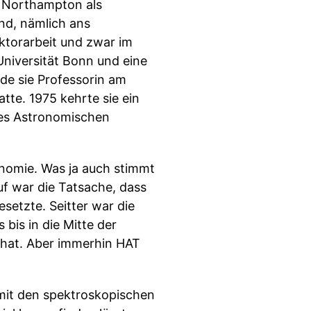
n Northampton als
nd, nämlich ans
ktorarbeit und zwar im
 Universität Bonn und eine
rde sie Professorin am
tte. 1975 kehrte sie ein
 des Astronomischen
ronomie. Was ja auch stimmt
uf war die Tatsache, dass
esetzte. Seitter war die
 bis in die Mitte der
 hat. Aber immerhin HAT
m mit den spektroskopischen