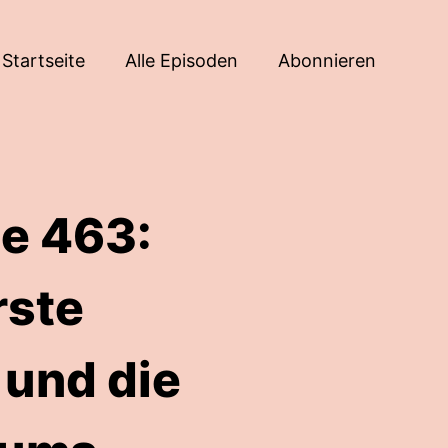
Startseite
Alle Episoden
Abonnieren
e 463:
rste
und die