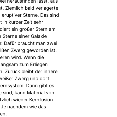
iel herausfinden lässt, aus
t. Ziemlich bald verlagerte
eruptiver Sterne. Das sind
 in kurzer Zeit sehr
odiert ein großer Stern am
n Sterne einer Galaxie
er. Dafür braucht man zwei
eißen Zwerg geworden ist.
ieren wird. Wenn die
 langsam zum Erliegen
. Zurück bleibt der innere
n weißer Zwerg und dort
sternsystem. Dann gibt es
e sind, kann Material von
tzlich wieder Kernfusion
a. Je nachdem wie das
en.