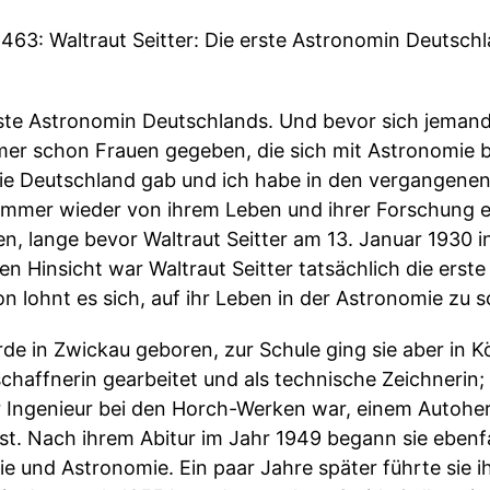
463: Waltraut Seitter: Die erste Astronomin Deutsch
erste Astronomin Deutschlands. Und bevor sich jemand
immer schon Frauen gegeben, die sich mit Astronomie 
ie Deutschland gab und ich habe in den vergangenen
mmer wieder von ihrem Leben und ihrer Forschung er
, lange bevor Waltraut Seitter am 13. Januar 1930 
en Hinsicht war Waltraut Seitter tatsächlich die ers
 lohnt es sich, auf ihr Leben in der Astronomie zu 
rde in Zwickau geboren, zur Schule ging sie aber in Kö
affnerin gearbeitet und als technische Zeichnerin; v
er Ingenieur bei den Horch-Werken war, einem Autohers
t. Nach ihrem Abitur im Jahr 1949 begann sie ebenfal
 und Astronomie. Ein paar Jahre später führte sie i