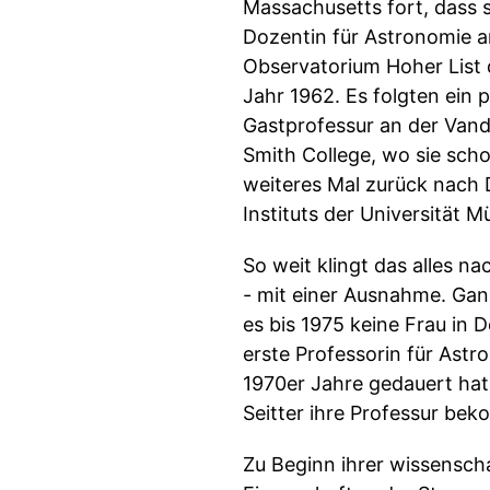
Massachusetts fort, dass 
Dozentin für Astronomie a
Observatorium Hoher List 
Jahr 1962. Es folgten ein 
Gastprofessur an der Vande
Smith College, wo sie scho
weiteres Mal zurück nach 
Instituts der Universität 
So weit klingt das alles n
- mit einer Ausnahme. Ganz
es bis 1975 keine Frau in 
erste Professorin für Astro
1970er Jahre gedauert hat
Seitter ihre Professur bek
Zu Beginn ihrer wissenscha