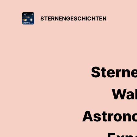
STERNENGESCHICHTEN
Stern
Wal
Astron