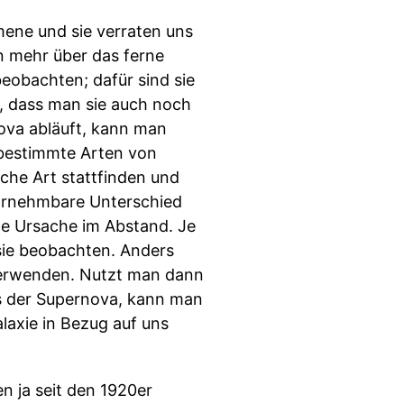
ne und sie verraten uns
an mehr über das ferne
eobachten; dafür sind sie
l, dass man sie auch noch
ova abläuft, kann man
r bestimmte Arten von
che Art stattfinden und
ahrnehmbare Unterschied
ine Ursache im Abstand. Je
sie beobachten. Anders
erwenden. Nutzt man dann
ts der Supernova, kann man
laxie in Bezug auf uns
en ja seit den 1920er