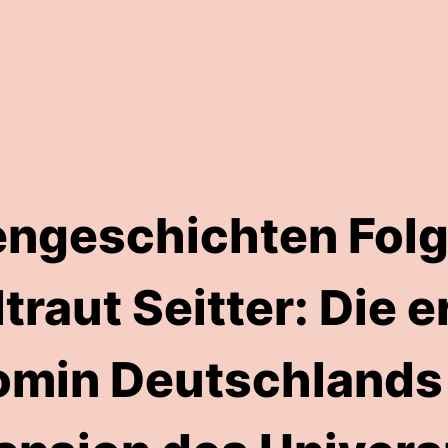
engeschichten Folg
traut Seitter: Die e
omin Deutschlands 