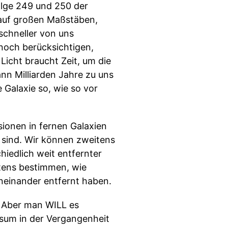
olge 249 und 250 der
 auf großen Maßstäben,
schneller von uns
 noch berücksichtigen,
 Licht braucht Zeit, um die
nn Milliarden Jahre zu uns
 Galaxie so, wie so vor
onen in fernen Galaxien
 sind. Wir können zweitens
hiedlich weit entfernter
ttens bestimmen, wie
oneinander entfernt haben.
n. Aber man WILL es
ersum in der Vergangenheit