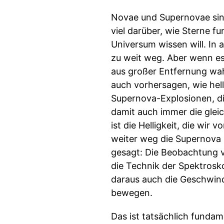
Novae und Supernovae sin
viel darüber, wie Sterne f
Universum wissen will. In
zu weit weg. Aber wenn es 
aus großer Entfernung wa
auch vorhersagen, wie hell
Supernova-Explosionen, di
damit auch immer die glei
ist die Helligkeit, die wi
weiter weg die Supernova 
gesagt: Die Beobachtung
die Technik der Spektrosk
daraus auch die Geschwind
bewegen.
Das ist tatsächlich fundame