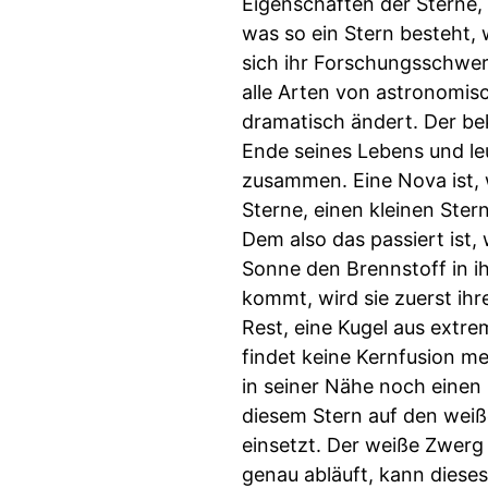
Eigenschaften der Sterne, 
was so ein Stern besteht, w
sich ihr Forschungsschwer
alle Arten von astronomisc
dramatisch ändert. Der bek
Ende seines Lebens und leuc
zusammen. Eine Nova ist, 
Sterne, einen kleinen Ste
Dem also das passiert ist,
Sonne den Brennstoff in i
kommt, wird sie zuerst ihr
Rest, eine Kugel aus extre
findet keine Kernfusion me
in seiner Nähe noch einen 
diesem Stern auf den weiße
einsetzt. Der weiße Zwerg 
genau abläuft, kann diese