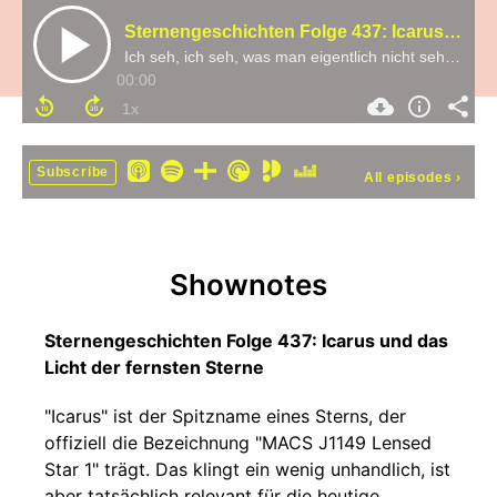
Sternengeschichten Folge 437: Icarus und das Licht der fernsten Sterne
Ich seh, ich seh, was man eigentlich nicht sehen kann
00:00
Subscribe
All episodes
›
Shownotes
Sternengeschichten Folge 437: Icarus und das
Licht der fernsten Sterne
"Icarus" ist der Spitzname eines Sterns, der
offiziell die Bezeichnung "MACS J1149 Lensed
Star 1" trägt. Das klingt ein wenig unhandlich, ist
aber tatsächlich relevant für die heutige