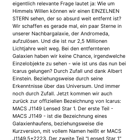
eigentlich relevante Frage lautet ja: Wie um
Himmels Willen können wir einen EINZELNEN
STERN sehen, der so absurd weit entfernt ist?
Wir schaffen es gerade mal, ein paar Sterne in
unserer Nachbargalaxie, der Andromeda,
aufzulösen. Und die ist nur 2,5 Millionen
Lichtjahre weit weg. Bei den entfernteren
Galaxien haben wir keine Chance, irgendwelche
Einzelobjekte zu sehen - wie ist uns das nun bei
Icarus gelungen? Durch Zufall und dank Albert
Einstein. Beziehungsweise durch seine
Erkenntnisse über das Universum. Und immer
noch durch Zufall. Jetzt kommen wir auch
zurück zur offiziellen Bezeichnung von Icarus:
MACS J1149 Lensed Star 1. Der erste Teil -
MACS J1149 - ist die Bezeichnung eines
Galaxienhaufens, beziehungsweise die
Kurzversion, mit vollem Namen heißt er MACS
J1149.5+2223. Der zweite Teil "Lensed Star 1"