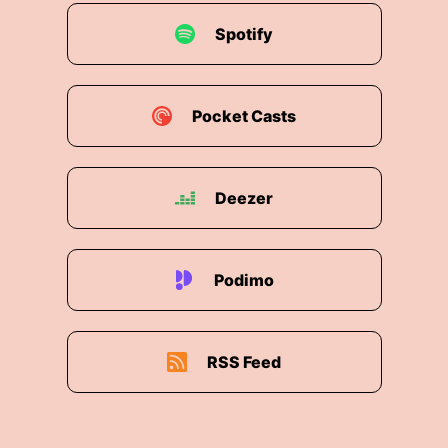
Spotify
Pocket Casts
Deezer
Podimo
RSS Feed