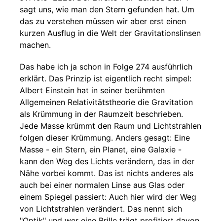
sagt uns, wie man den Stern gefunden hat. Um
das zu verstehen müssen wir aber erst einen
kurzen Ausflug in die Welt der Gravitationslinsen
machen.
Das habe ich ja schon in Folge 274 ausführlich
erklärt. Das Prinzip ist eigentlich recht simpel:
Albert Einstein hat in seiner berühmten
Allgemeinen Relativitätstheorie die Gravitation
als Krümmung in der Raumzeit beschrieben.
Jede Masse krümmt den Raum und Lichtstrahlen
folgen dieser Krümmung. Anders gesagt: Eine
Masse - ein Stern, ein Planet, eine Galaxie -
kann den Weg des Lichts verändern, das in der
Nähe vorbei kommt. Das ist nichts anderes als
auch bei einer normalen Linse aus Glas oder
einem Spiegel passiert: Auch hier wird der Weg
von Lichtstrahlen verändert. Das nennt sich
"Optik" und wer eine Brille trägt profitiert davon