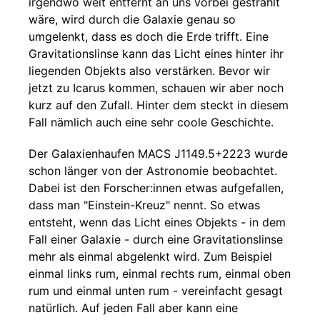
irgendwo weit entfernt an uns vorbei gestrahlt
wäre, wird durch die Galaxie genau so
umgelenkt, dass es doch die Erde trifft. Eine
Gravitationslinse kann das Licht eines hinter ihr
liegenden Objekts also verstärken. Bevor wir
jetzt zu Icarus kommen, schauen wir aber noch
kurz auf den Zufall. Hinter dem steckt in diesem
Fall nämlich auch eine sehr coole Geschichte.
Der Galaxienhaufen MACS J1149.5+2223 wurde
schon länger von der Astronomie beobachtet.
Dabei ist den Forscher:innen etwas aufgefallen,
dass man "Einstein-Kreuz" nennt. So etwas
entsteht, wenn das Licht eines Objekts - in dem
Fall einer Galaxie - durch eine Gravitationslinse
mehr als einmal abgelenkt wird. Zum Beispiel
einmal links rum, einmal rechts rum, einmal oben
rum und einmal unten rum - vereinfacht gesagt
natürlich. Auf jeden Fall aber kann eine