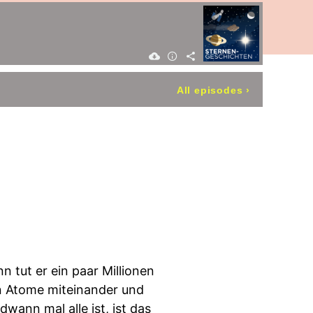
All episodes
›
 tut er ein paar Millionen
en Atome miteinander und
wann mal alle ist, ist das