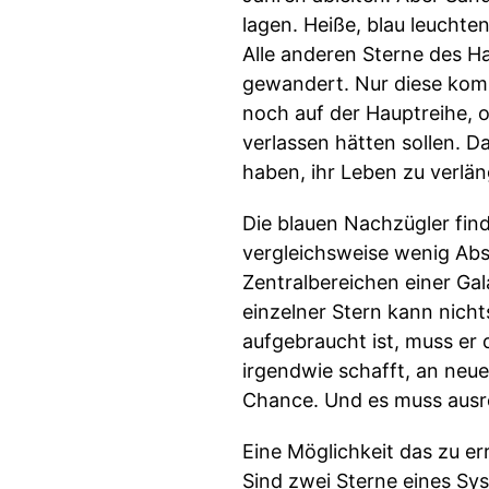
lagen. Heiße, blau leuchte
Alle anderen Sterne des H
gewandert. Nur diese komi
noch auf der Hauptreihe, o
verlassen hätten sollen. D
haben, ihr Leben zu verlän
Die blauen Nachzügler finde
vergleichsweise wenig Abs
Zentralbereichen einer Gal
einzelner Stern kann nicht
aufgebraucht ist, muss er 
irgendwie schafft, an neu
Chance. Und es muss ausrei
Eine Möglichkeit das zu e
Sind zwei Sterne eines Sy