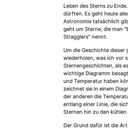
Leben des Sterns zu Ende. 
dürften. Es geht heute all
Astronomie tatsächlich gib
geht um Sterne, die man "B
Stragglers" nennt.
Um die Geschichte dieser 
wiederholen, was ich vor s
Sternengeschichten, als e
wichtige Diagramm besagt -
und Temperatur haben kön
zeichnet sie in einem Diag
der anderen die Temperatur
entlang einer Linie, die si
Sternen hin zu den kühlen
Der Grund dafür ist die Ar