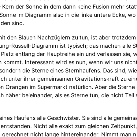
e Kern der Sonne in dem dann keine Fusion mehr stat
Sonne im Diagramm also in die linke untere Ecke, wo
nden sind.
mit den Blauen Nachzüglern zu tun, ist aber trotzdem
ng-Russell-Diagramm ist typisch; das machen alle Ste
Platz entlang der Hauptreihe ein und verlassen sie, 
n kommt. Interessant wird es nun, wenn wir uns nich
ondern die Sterne eines Sternhaufens. Das sind, wie
 sich unter ihrer gemeinsamen Gravitationskraft zu 
en Orangen im Supermarkt natürlich. Aber die Sterne
h näher beieinander, als es Sterne tun, die nicht Teil
ines Haufens alle Geschwister. Sie sind alle gemeins
ntstanden. Nicht alle exakt zum gleichen Zeitpunkt
 gerechnet nicht lange hintereinander. Nimmt man n