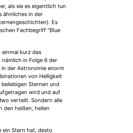
, als sie es eigentlich tun
 ähnliches in der
Sternengeschichten). Es
ischen Fachbegriff "Blue
 einmal kurz das
 nämlich in Folge 6 der
s in der Astronomie enorm
binationen von Helligkeit
beliebigen Sternen und
aufgetragen wird und auf
wo verteilt. Sondern alle
on den heißen, hellen
 ein Stern hat, desto