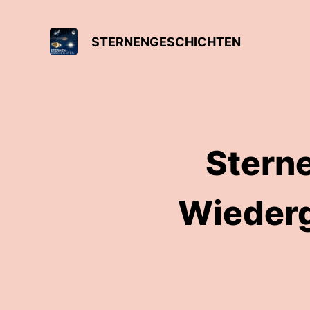
STERNENGESCHICHTEN
Stern
Wiederg