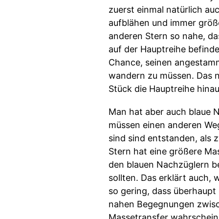
zuerst einmal natürlich au
aufblähen und immer größe
anderen Stern so nahe, dass
auf der Hauptreihe befinde
Chance, seinen angestammt
wandern zu müssen. Das neu
Stück die Hauptreihe hinau
Man hat aber auch blaue Na
müssen einen anderen Weg 
sind sind entstanden, als 
Stern hat eine größere Ma
den blauen Nachzüglern be
sollten. Das erklärt auch,
so gering, dass überhaupt 
nahen Begegnungen zwisch
Massetransfer wahrscheinl