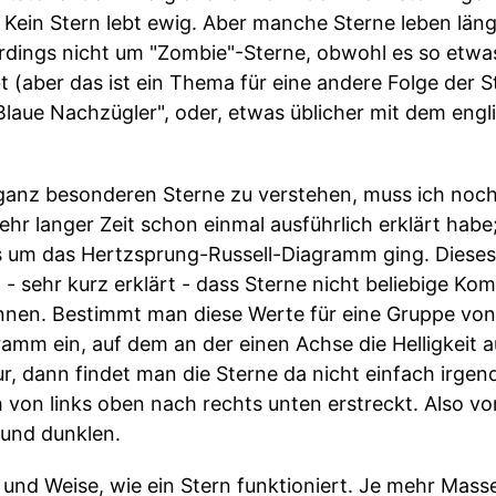
Kein Stern lebt ewig. Aber manche Sterne leben länger
erdings nicht um "Zombie"-Sterne, obwohl es so etwas
t (aber das ist ein Thema für eine andere Folge der 
laue Nachzügler", oder, etwas üblicher mit dem engl
ganz besonderen Sterne zu verstehen, muss ich noch
ehr langer Zeit schon einmal ausführlich erklärt habe;
s um das Hertzsprung-Russell-Diagramm ging. Diese
 sehr kurz erklärt - dass Sterne nicht beliebige Kom
nen. Bestimmt man diese Werte für eine Gruppe von 
ramm ein, auf dem an der einen Achse die Helligkeit 
, dann findet man die Sterne da nicht einfach irgend
ch von links oben nach rechts unten erstreckt. Also v
 und dunklen.
t und Weise, wie ein Stern funktioniert. Je mehr Masse