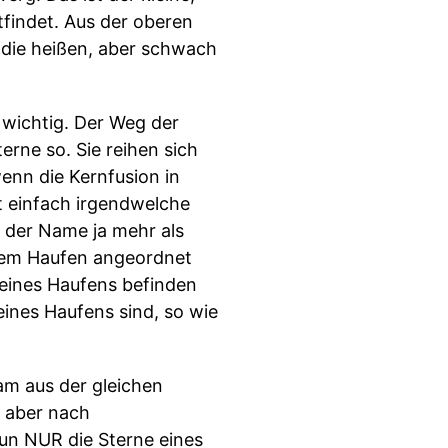
tfindet. Aus der oberen
 die heißen, aber schwach
 wichtig. Der Weg der
rne so. Sie reihen sich
wenn die Kernfusion in
t einfach irgendwelche
 der Name ja mehr als
einem Haufen angeordnet
 eines Haufens befinden
 eines Haufens sind, so wie
am aus der gleichen
, aber nach
un NUR die Sterne eines