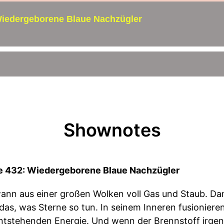
Wiedergeborene Blaue Nachzügler
Shownotes
e 432: Wiedergeborene Blaue Nachzügler
ann aus einer großen Wolken voll Gas und Staub. Dann
 das, was Sterne so tun. In seinem Inneren fusionier
entstehenden Energie. Und wenn der Brennstoff irgend