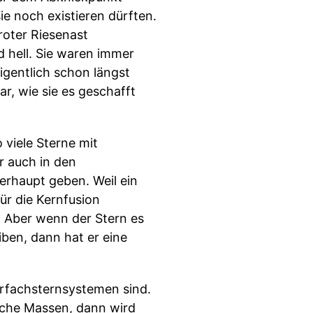
ie noch existieren dürften.
roter Riesenast
 hell. Sie waren immer
igentlich schon längst
ar, wie sie es geschafft
 viele Sterne mit
r auch in den
berhaupt geben. Weil ein
ür die Kernfusion
e. Aber wenn der Stern es
ben, dann hat er eine
hrfachsternsystemen sind.
iche Massen, dann wird