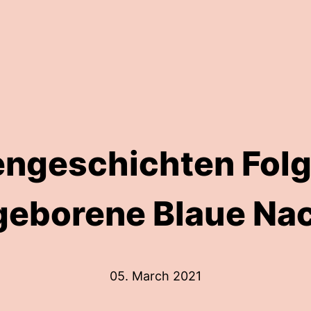
engeschichten Folg
eborene Blaue Na
05. March 2021