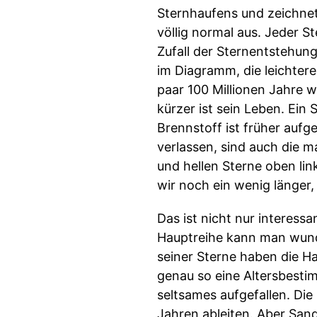
Sternhaufens und zeichnet
völlig normal aus. Jeder S
Zufall der Sternentstehun
im Diagramm, die leichtere
paar 100 Millionen Jahre w
kürzer ist sein Leben. Ein 
Brennstoff ist früher aufg
verlassen, sind auch die m
und hellen Sterne oben lin
wir noch ein wenig länger,
Das ist nicht nur interes
Hauptreihe kann man wunde
seiner Sterne haben die H
genau so eine Altersbesti
seltsames aufgefallen. Die 
Jahren ableiten. Aber San