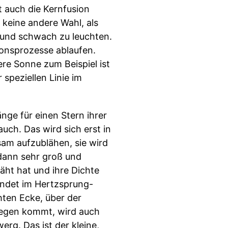
t auch die Kernfusion
 keine andere Wahl, als
l und schwach zu leuchten.
sionsprozesse ablaufen.
re Sonne zum Beispiel ist
 speziellen Linie im
nge für einen Stern ihrer
ch. Das wird sich erst in
sam aufzublähen, sie wird
 dann sehr groß und
bläht hat und ihre Dichte
andet im Hertzsprung-
ten Ecke, über der
liegen kommt, wird auch
rg. Das ist der kleine,