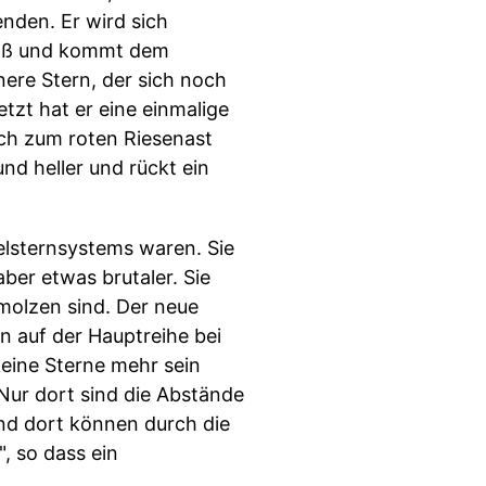
enden. Er wird sich
groß und kommt dem
inere Stern, der sich noch
tzt hat er eine einmalige
ich zum roten Riesenast
nd heller und rückt ein
elsternsystems waren. Sie
er etwas brutaler. Sie
hmolzen sind. Der neue
n auf der Hauptreihe bei
eine Sterne mehr sein
 Nur dort sind die Abstände
Und dort können durch die
 so dass ein