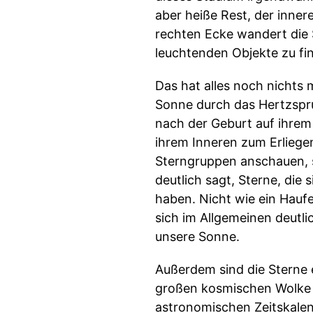
aber heiße Rest, der inner
rechten Ecke wandert die 
leuchtenden Objekte zu fi
Das hat alles noch nichts 
Sonne durch das Hertzspru
nach der Geburt auf ihrem 
ihrem Inneren zum Erliege
Sterngruppen anschauen, s
deutlich sagt, Sterne, die
haben. Nicht wie ein Hauf
sich im Allgemeinen deutlic
unsere Sonne.
Außerdem sind die Sterne e
großen kosmischen Wolke e
astronomischen Zeitskalen