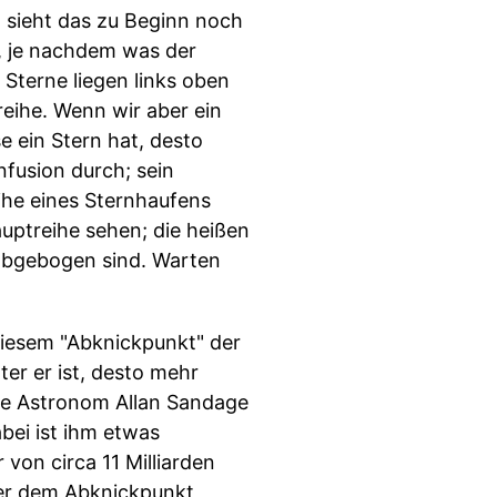
 sieht das zu Beginn noch
e, je nachdem was der
Sterne liegen links oben
reihe. Wenn wir aber ein
e ein Stern hat, desto
rnfusion durch; sein
eihe eines Sternhaufens
auptreihe sehen; die heißen
t abgebogen sind. Warten
diesem "Abknickpunkt" der
er er ist, desto mehr
che Astronom Allan Sandage
bei ist ihm etwas
 von circa 11 Milliarden
ter dem Abknickpunkt