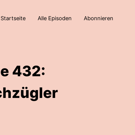
Startseite
Alle Episoden
Abonnieren
e 432:
chzügler