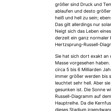
größer sind Druck und Tem
ablaufen und desto größer 
heiß und hell zu sein; ebe
Das gilt allerdings nur so
Neigt sich das Leben eines
derzeit ein ganz normaler H
Hertzsprung-Russell-Diagr
Sie hat sich dort exakt an
Masse vorgesehen haben. U
circa 5 bis 6 Milliarden J
immer größer werden bis si
leuchtet sehr hell. Aber si
gesunken ist. Die Sonne w
Russell-Diagramm auf dem 
Hauptreihe. Da die Kernfu
dieses Stadium irgendwann