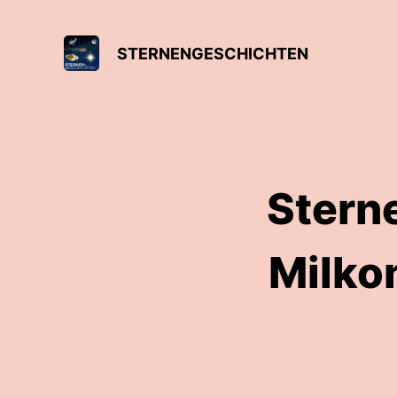
STERNENGESCHICHTEN
Stern
Milko