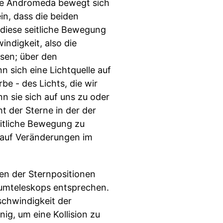
die Andromeda bewegt sich
in, dass die beiden
 diese seitliche Bewegung
indigkeit, also die
sen; über den
 sich eine Lichtquelle auf
e - des Lichts, die wir
n sie sich auf uns zu oder
 der Sterne in der der
itliche Bewegung zu
auf Veränderungen im
en der Sternpositionen
aumteleskops entsprechen.
eschwindigkeit der
ig, um eine Kollision zu