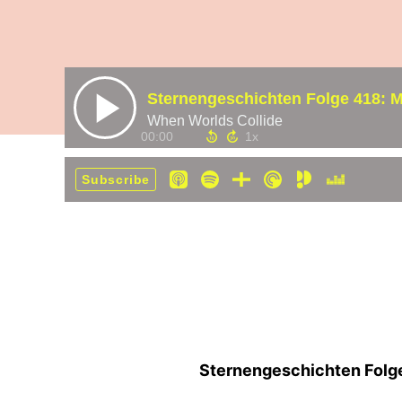
Sternengeschichten Folge 418: M
When Worlds Collide
00:00
Subscribe
Sternengeschichten Folge