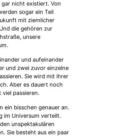
ar nicht existiert. Von
werden sogar ein Teil
Zukunft mit ziemlicher
 Und die gehören zur
chstraße, unsere
tum.
einander und aufeinander
r und zwei zuvor einzelne
sieren. Sie wird mit ihrer
ch. Aber es dauert noch
 viel passieren.
n ein bisschen genauer an.
g im Universum verteilt.
t den unspektakulären
. Sie besteht aus ein paar