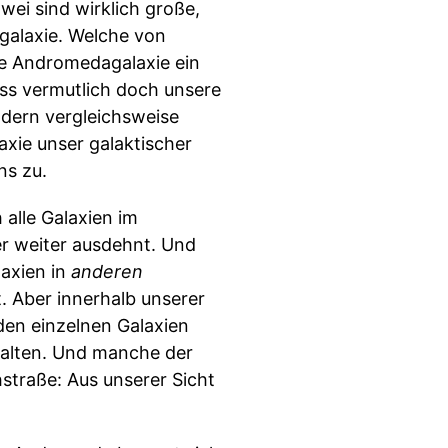
wei sind wirklich große,
alaxie. Welche von
die Andromedagalaxie ein
ass vermutlich doch unsere
ndern vergleichsweise
xie unser galaktischer
ns zu.
alle Galaxien im
er weiter ausdehnt. Und
laxien in
anderen
. Aber innerhalb unserer
en einzelnen Galaxien
alten. Und manche der
straße: Aus unserer Sicht