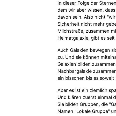
In dieser Folge der Sterne
dem wir aber wissen, dass 
davon sein. Also nicht "wi
Sicherheit nicht mehr geb
Milchstraße, zusammen mit 
Heimatgalaxie, gibt es seit
Auch Galaxien bewegen sic
zu. Und sie können mitei
Galaxien bilden zusammen e
Nachbargalaxie zusammenst
ein bisschen bis es soweit 
Aber es ist ein ziemlich 
Und klären zuerst einmal d
Sie bilden Gruppen, die "G
Namen "Lokale Gruppe" und