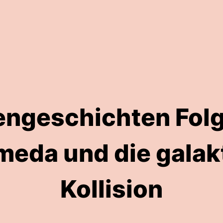
engeschichten Folg
meda und die galak
Kollision