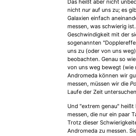
Das heißt aber nicht unbe
nicht
nur
auf uns zu; es gi
Galaxien einfach aneinand
messen, was schwierig ist.
Geschwindigkeit mit der s
sogenannten "Dopplereffek
uns zu (oder von uns weg) 
beobachten. Genau so wie s
von uns weg bewegt (wie m
Andromeda können wir gut 
messen, müssen wir die
Po
Laufe der Zeit untersuchen
Und "extrem genau" heißt
messen, die nur ein paar 
Trotz dieser Schwierigkeit
Andromeda zu messen. Sie l