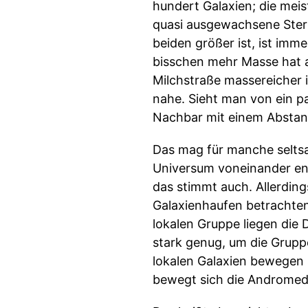
hundert Galaxien; die meis
quasi ausgewachsene Ster
beiden größer ist, ist imm
bisschen mehr Masse hat a
Milchstraße massereicher i
nahe. Sieht man von ein p
Nachbar mit einem Abstand
Das mag für manche seltsa
Universum voneinander ent
das stimmt auch. Allerding
Galaxienhaufen betrachten,
lokalen Gruppe liegen die D
stark genug, um die Grup
lokalen Galaxien bewegen 
bewegt sich die Andromeda