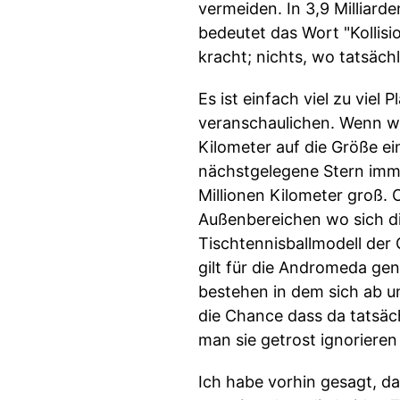
vermeiden. In 3,9 Milliard
bedeutet das Wort "Kollisi
kracht; nichts, wo tatsäch
Es ist einfach viel zu vie
veranschaulichen. Wenn wi
Kilometer auf die Größe e
nächstgelegene Stern imm
Millionen Kilometer groß. 
Außenbereichen wo sich di
Tischtennisballmodell der 
gilt für die Andromeda ge
bestehen in dem sich ab und
die Chance dass da tatsäc
man sie getrost ignorieren
Ich habe vorhin gesagt, das