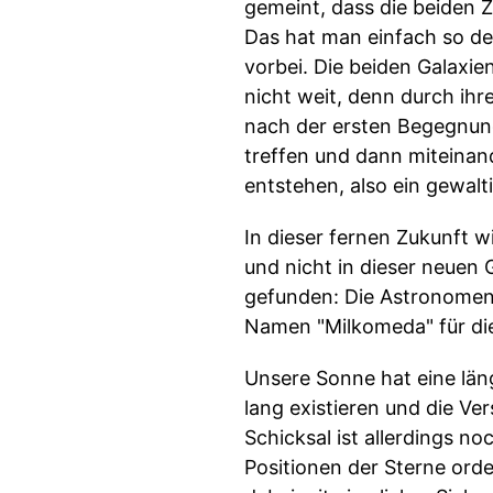
gemeint, dass die beiden Z
Das hat man einfach so defi
vorbei. Die beiden Galaxi
nicht weit, denn durch ihr
nach der ersten Begegnung,
treffen und dann miteinand
entstehen, also ein gewalt
In dieser fernen Zukunft 
und nicht in dieser neuen 
gefunden: Die Astronome
Namen "Milkomeda" für die
Unsere Sonne hat eine läng
lang existieren und die V
Schicksal ist allerdings no
Positionen der Sterne ord