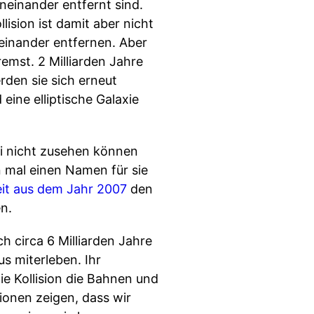
neinander entfernt sind.
lision ist damit aber nicht
einander entfernen. Aber
emst. 2 Milliarden Jahre
rden sie sich erneut
eine elliptische Galaxie
i nicht zusehen können
n mal einen Namen für sie
it aus dem Jahr 2007
den
n.
h circa 6 Milliarden Jahre
s miterleben. Ihr
die Kollision die Bahnen und
ionen zeigen, dass wir