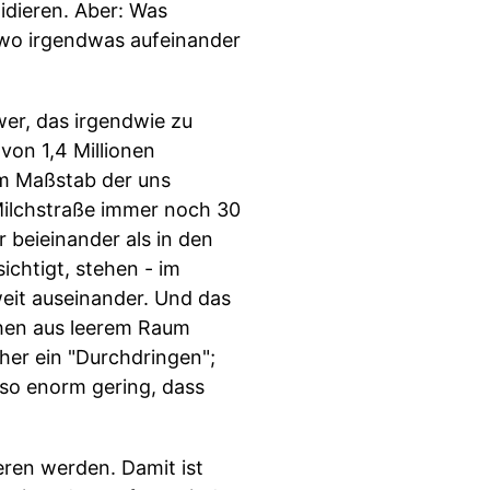
idieren. Aber: Was
, wo irgendwas aufeinander
wer, das irgendwie zu
von 1,4 Millionen
em Maßstab der uns
Milchstraße immer noch 30
r beieinander als in den
chtigt, stehen - im
weit auseinander. Und das
chen aus leerem Raum
eher ein "Durchdringen";
 so enorm gering, dass
ieren werden. Damit ist