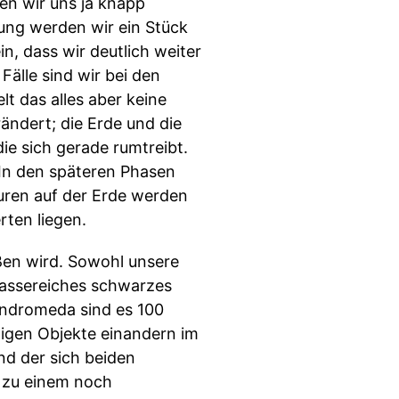
en wir uns ja knapp
ung werden wir ein Stück
n, dass wir deutlich weiter
Fälle sind wir bei den
t das alles aber keine
ändert; die Erde und die
ie sich gerade rumtreibt.
In den späteren Phasen
turen auf der Erde werden
rten liegen.
ßen wird. Sowohl unsere
massereiches schwarzes
 Andromeda sind es 100
igen Objekte einandern im
nd der sich beiden
 zu einem noch