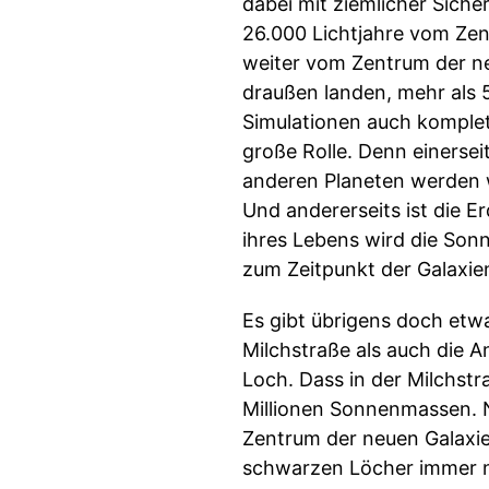
dabei mit ziemlicher Sich
26.000 Lichtjahre vom Zen
weiter vom Zentrum der neu
draußen landen, mehr als 5
Simulationen auch komplett
große Rolle. Denn einersei
anderen Planeten werden w
Und andererseits ist die
ihres Lebens wird die Sonn
zum Zeitpunkt der Galaxien
Es gibt übrigens doch etw
Milchstraße als auch die 
Loch. Dass in der Milchst
Millionen Sonnenmassen. 
Zentrum der neuen Galaxie
schwarzen Löcher immer 