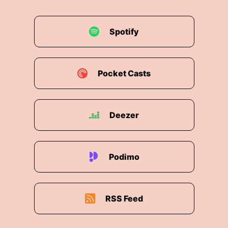
Spotify
Pocket Casts
Deezer
Podimo
RSS Feed