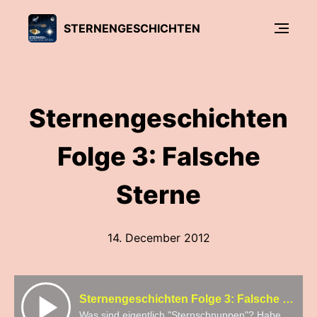
STERNENGESCHICHTEN
Sternengeschichten
Folge 3: Falsche
Sterne
14. December 2012
Sternengeschichten Folge 3: Falsche Sterne
Was sind eigentlich "Sternschnuppen"? Haben sie etwas mit Sternen zu tun? Und wo kommen sie her?