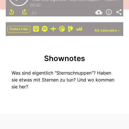
00:00
Subscribe
All episodes
›
Shownotes
Was sind eigentlich "Sternschnuppen"? Haben
sie etwas mit Sternen zu tun? Und wo kommen
sie her?