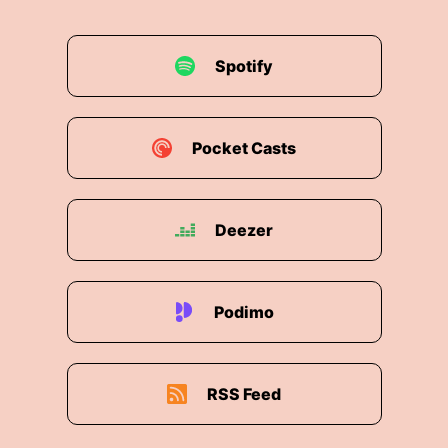
Spotify
Pocket Casts
Deezer
Podimo
RSS Feed