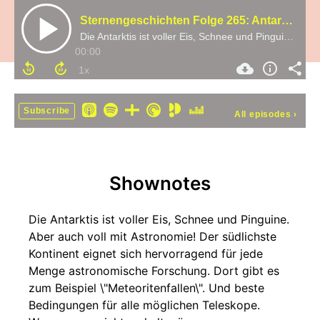
Sternengeschichten Folge 265: Antarktische Astronomie
Die Antarktis ist voller Eis, Schnee und Pinguine. Aber auch voll mit Astronomie! Der südlichste Kontinent eignet sich hervorragend für jede Menge astronomische Forschung. Dort gibt es zum Beispiel \"Meteoritenfallen\". Und beste Bedingungen für alle mögl
00:00
Subscribe
All episodes
›
Shownotes
Die Antarktis ist voller Eis, Schnee und Pinguine.
Aber auch voll mit Astronomie! Der südlichste
Kontinent eignet sich hervorragend für jede
Menge astronomische Forschung. Dort gibt es
zum Beispiel \"Meteoritenfallen\". Und beste
Bedingungen für alle möglichen Teleskope.