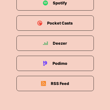
Spotify
Pocket Casts
Deezer
Podimo
RSS Feed