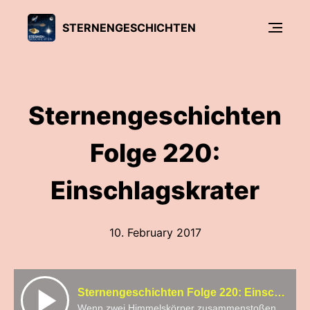
STERNENGESCHICHTEN
Sternengeschichten
Folge 220:
Einschlagskrater
10. February 2017
Sternengeschichten Folge 220: Einschlagskrater
Wenn zwei Himmelskörper zusammenstoßen, dann kracht es. Und am Ende bleibt ein Krater. Aber wie genau entsteht ein Krater? Die Sache ist nicht so einfach, wie man vielleicht denkt. Und es hat einen Grund, warum alle Einschlagskrater rund sind... Den erfah