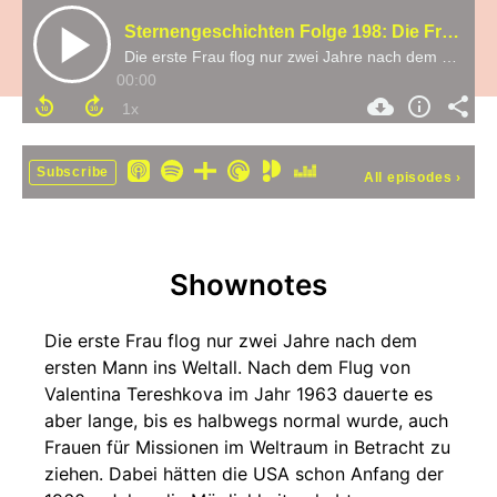
Sternengeschichten Folge 198: Die Frauen von Mercury 13
Die erste Frau flog nur zwei Jahre nach dem ersten Mann ins Weltall. Nach dem Flug von Valentina Tereshkova im Jahr 1963 dauerte es aber lange, bis es halbwegs normal wurde, auch Frauen für Missionen im Weltraum in Betracht zu ziehen. Dabei hätten die USA
00:00
Subscribe
All episodes
›
Shownotes
Die erste Frau flog nur zwei Jahre nach dem
ersten Mann ins Weltall. Nach dem Flug von
Valentina Tereshkova im Jahr 1963 dauerte es
aber lange, bis es halbwegs normal wurde, auch
Frauen für Missionen im Weltraum in Betracht zu
ziehen. Dabei hätten die USA schon Anfang der