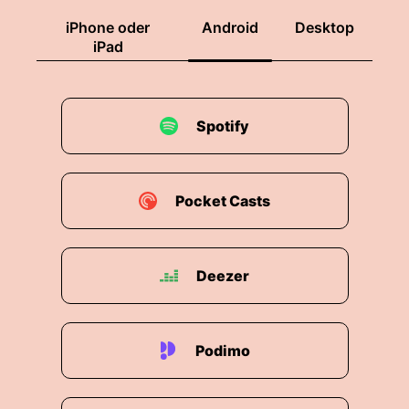
iPhone oder
Android
Desktop
iPad
Spotify
Pocket Casts
Deezer
Podimo