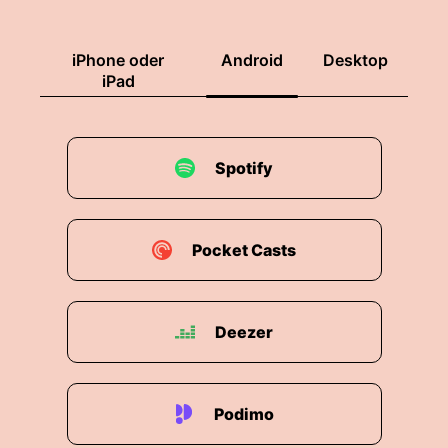
iPhone oder
Android
Desktop
iPad
Spotify
Pocket Casts
Deezer
Podimo