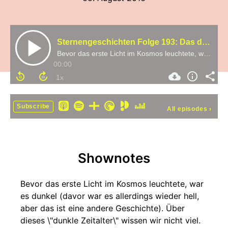
Sternengeschichten Folge 193: Das dunkle Zeitalter des Universums und das erste Licht
Bevor das erste Licht im Kosmos leuchtete, war es dunkel (davor war es allerdings wieder hell, aber das ist eine andere Geschichte). Über dieses \"dunkle Zeitalter\" wissen wir nicht viel. Wie denn auch, es war ja dunkel! Aber die Astronomen wären keine A
00:00
Subscribe
All episodes
›
Shownotes
Bevor das erste Licht im Kosmos leuchtete, war
es dunkel (davor war es allerdings wieder hell,
aber das ist eine andere Geschichte). Über
dieses \"dunkle Zeitalter\" wissen wir nicht viel.