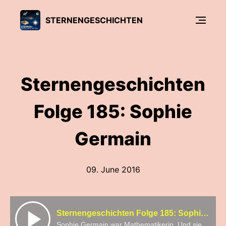
STERNENGESCHICHTEN
Sternengeschichten
Folge 185: Sophie
Germain
09. June 2016
Sternengeschichten Folge 185: Sophie Germain
Sophie Germain war Mathematikerin. Und sie war es zu einer Zeit, als es Frauen in der Wissenschaft noch viel schwerer hatten als heute. So schwer, das Germain sogar einen falschen Namen annehmen musste, um ihrer Arbeit nachgehen zu können...