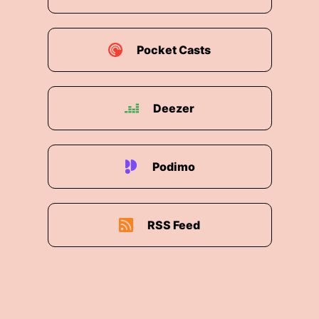
Pocket Casts
Deezer
Podimo
RSS Feed