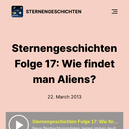
STERNENGESCHICHTEN
Sternengeschichten
Folge 17: Wie findet
man Aliens?
22. March 2013
Sternengeschichten Folge 17: Wie findet man Aliens?
Neue Beobachtungsdaten zeigen immer deutlicher, dass es da draußen viele Planeten gibt, auf denen Leben möglich sein könnte. Aber gibt es dieses Leben auch? Sind da irgendwo Aliens? Und wenn ja, wie können wir sie finden?