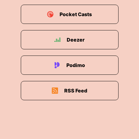
Pocket Casts
Deezer
Podimo
RSS Feed