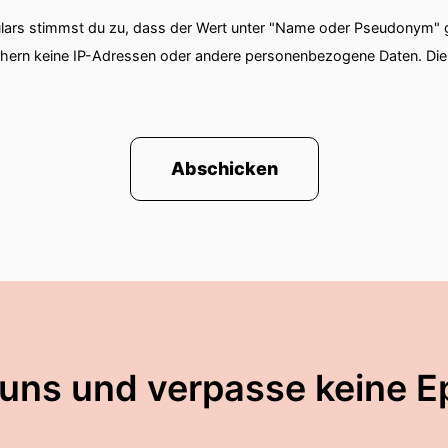
ars stimmst du zu, dass der Wert unter "Name oder Pseudonym" ge
chern keine IP-Adressen oder andere personenbezogene Daten. D
Abschicken
 uns und verpasse keine E