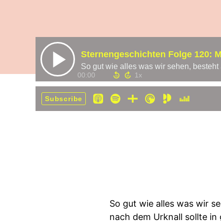
Sternengeschichten Folge 120: Ma
00:00
Subscribe
So gut wie alles was wir se
nach dem Urknall sollte in