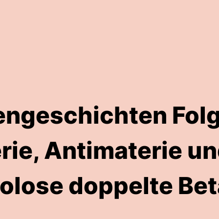
engeschichten Folg
rie, Antimaterie un
olose doppelte Bet