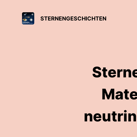
STERNENGESCHICHTEN
Stern
Mate
neutrin