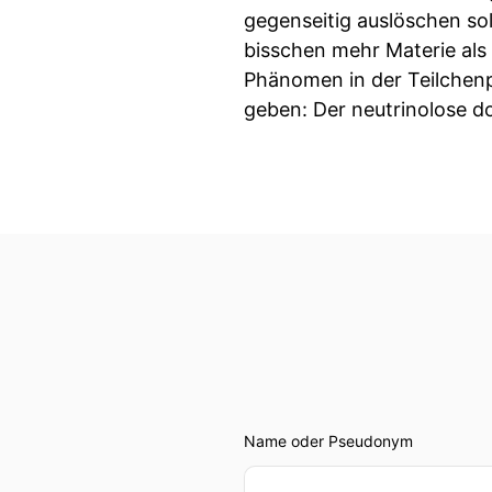
gegenseitig auslöschen sol
bisschen mehr Materie als
Phänomen in der Teilchenp
geben: Der neutrinolose do
Name oder Pseudonym