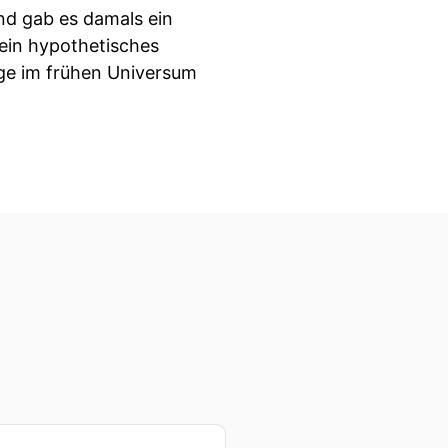
end gab es damals ein
ein hypothetisches
nge im frühen Universum