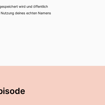
speichert wird und öffentlich
ie Nutzung deines echten Namens
pisode