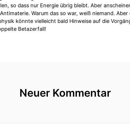
len, so dass nur Energie übrig bleibt. Aber anschein
 Antimaterie. Warum das so war, weiß niemand. Aber 
hysik könnte vielleicht bald Hinweise auf die Vorgä
ppelte Betazerfall!
Neuer Kommentar