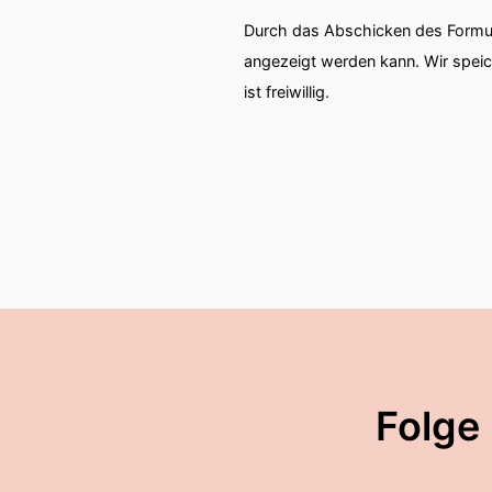
Durch das Abschicken des Formul
angezeigt werden kann. Wir spei
ist freiwillig.
Folge