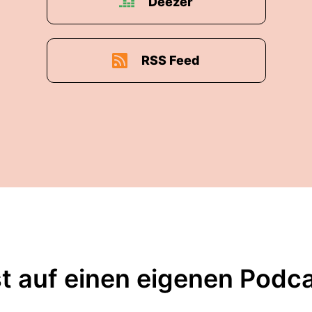
Deezer
RSS Feed
t auf einen eigenen Podc