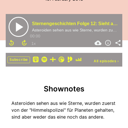
Sternengeschichten Folge 12: Sieht aus wie ein Stern, ist aber keiner - Alles über Asteroiden
Asteroiden sehen aus wie Sterne, wurden zuerst von der "Himmelspolizei" für Planeten gehalten, sind aber weder das eine noch das andere.
00:00
Subscribe
All episodes
›
Shownotes
Asteroiden sehen aus wie Sterne, wurden zuerst
von der "Himmelspolizei" für Planeten gehalten,
sind aber weder das eine noch das andere.