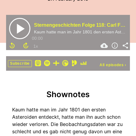
Sternengeschichten Folge 118: Carl Friedrich Gauss und die Jagd nach dem ersten Asteroid
Kaum hatte man im Jahr 1801 den ersten Asteroiden entdeckt, hatte man ihn auch schon wieder verloren. Die Beobachtungsdaten war zu schlecht und es gab nicht genug davon um eine wirklich gute Bahn zu berechnen. Aber zum Glück gab es Carl Friedrich Gauss au
00:00
Subscribe
All episodes
›
Shownotes
Kaum hatte man im Jahr 1801 den ersten
Asteroiden entdeckt, hatte man ihn auch schon
wieder verloren. Die Beobachtungsdaten war zu
schlecht und es gab nicht genug davon um eine