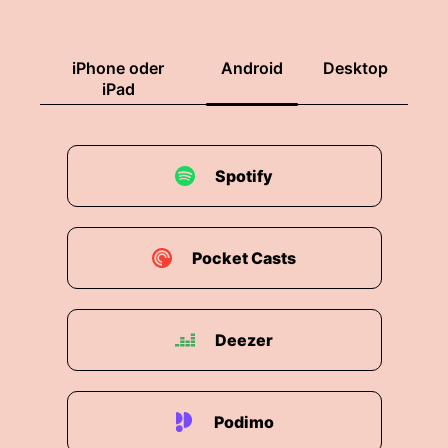
iPhone oder
Android
Desktop
iPad
Spotify
Pocket Casts
Deezer
Podimo