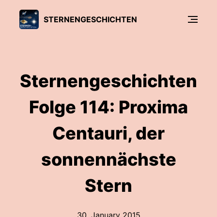
STERNENGESCHICHTEN
Sternengeschichten
Folge 114: Proxima
Centauri, der
sonnennächste
Stern
30. January 2015