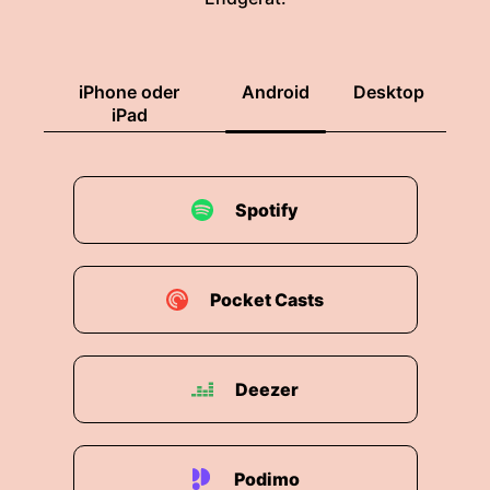
iPhone oder
Android
Desktop
iPad
Spotify
Pocket Casts
Deezer
Podimo