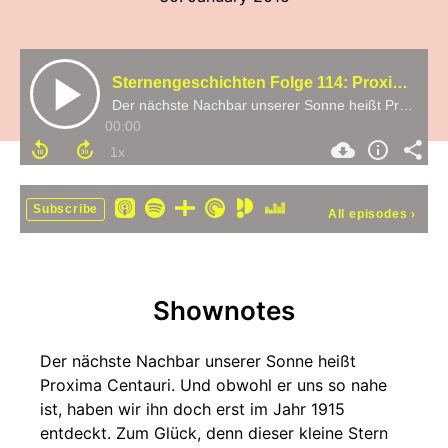
Sternengeschichten Folge 114: Proxima Centauri, der sonnennächste Stern
Der nächste Nachbar unserer Sonne heißt Proxima Centauri. Und obwohl er uns so nahe ist, haben wir ihn doch erst im Jahr 1915 entdeckt. Zum Glück, denn dieser kleine Stern ist ziemlich interessant. Es gibt allerdings immer noch viel über ihn zu lernen. Zu
00:00
Subscribe
All episodes
›
Shownotes
Der nächste Nachbar unserer Sonne heißt
Proxima Centauri. Und obwohl er uns so nahe
ist, haben wir ihn doch erst im Jahr 1915
entdeckt. Zum Glück, denn dieser kleine Stern