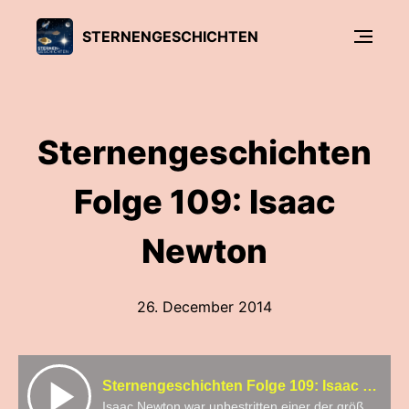
STERNENGESCHICHTEN
Sternengeschichten
Folge 109: Isaac
Newton
26. December 2014
Sternengeschichten Folge 109: Isaac Newton
Isaac Newton war unbestritten einer der größten Wissenschaftler aller Zeiten. Wenn nicht sogar DER größte Wissenschaftler aller Zeiten. Er hat sehr viel mehr gemacht, als nur eine neue Gravitationstheorie aufzustellen. All seine Leistungen aufzulisten wür