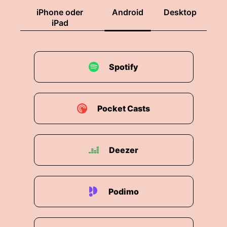
iPhone oder
Android
Desktop
iPad
Spotify
Pocket Casts
Deezer
Podimo